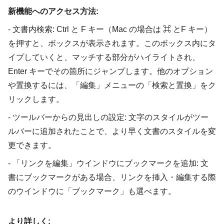
新機能へのアクセス方法:
- 文書内検索: Ctrl と F キー（Mac の場合は ⌘ とF キー）
を押すと、ボックスが表示されます。このボックス内にタ
イプしていくと、マッチする部分がハイライトされ、
Enter キーでその箇所にジャンプします。他のオプション
や置換するには、「編集」メニューの「検索と置換」をク
リックします。
- ツールバーからの見出しの設定: 文字のスタイルがツー
ルバーに追加されたことで、より早く文書のスタイルを変
更できます。
- 「リンクを編集」ウインドウにブックマークを追加: 文
書にブックマークがある場合、リンクを挿入・編集する際
のウインドウに「ブックマーク」も選べます。
より詳しく: