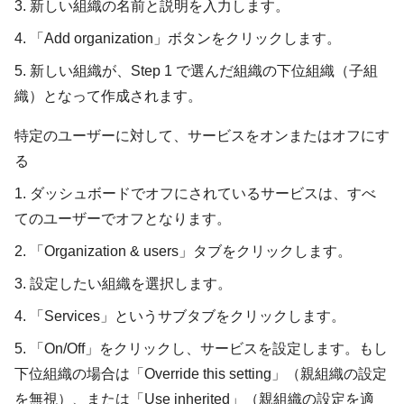
3. 新しい組織の名前と説明を入力します。
4. 「Add organization」ボタンをクリックします。
5. 新しい組織が、Step 1 で選んだ組織の下位組織（子組
織）となって作成されます。
特定のユーザーに対して、サービスをオンまたはオフにす
る
1. ダッシュボードでオフにされているサービスは、すべ
てのユーザーでオフとなります。
2. 「Organization & users」タブをクリックします。
3. 設定したい組織を選択します。
4. 「Services」というサブタブをクリックします。
5. 「On/Off」をクリックし、サービスを設定します。もし
下位組織の場合は「Override this setting」（親組織の設定
を無視）、または「Use inherited」（親組織の設定を適