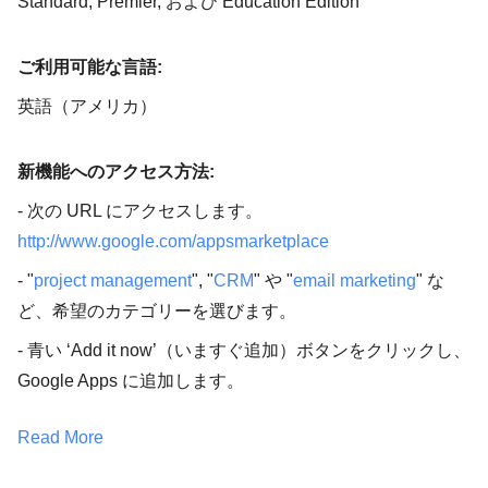
Standard, Premier, および Education Edition
ご利用可能な言語:
英語（アメリカ）
新機能へのアクセス方法:
- 次の URL にアクセスします。
http://www.google.com/appsmarketplace
- "
project management
", "
CRM
" や "
email marketing
" な
ど、希望のカテゴリーを選びます。
- 青い ‘Add it now’（いますぐ追加）ボタンをクリックし、
Google Apps に追加します。
Read More