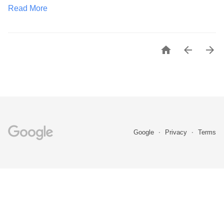
Read More



Google
Privacy
Terms