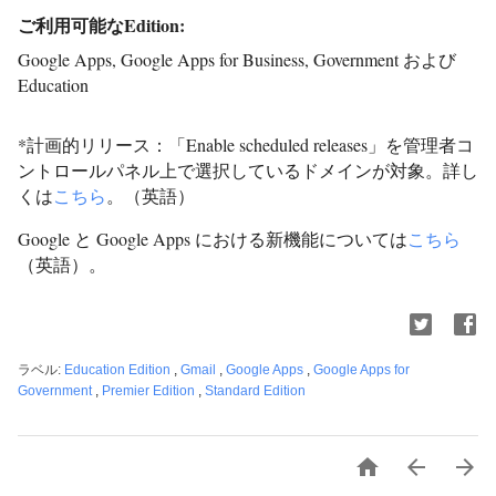
ご利用可能なEdition:
Google Apps, Google Apps for Business, Government および
Education
*計画的リリース：「Enable scheduled releases」を管理者コ
ントロールパネル上で選択しているドメインが対象。詳し
くは
こちら
。（英語）
Google と Google Apps における新機能については
こちら
（英語）。
ラベル:
Education Edition
,
Gmail
,
Google Apps
,
Google Apps for
Government
,
Premier Edition
,
Standard Edition


