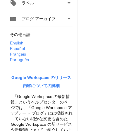

ラベル


ブログ アーカイブ
その他言語
English
Español
Français
Português
Google Workspace のリリース
内容についての詳細
「Google Workspace の最新情
報」というヘルプセンターのペー
ジでは、「Google Workspace ア
ップデート ブログ」には掲載され
ていない細かな変更も含めた
Google Workspace の新サービス
や新機能についてご紹介していま