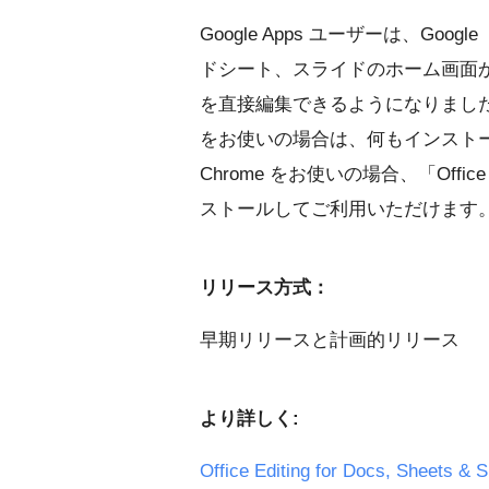
Google Apps ユーザーは、Go
ドシート、スライドのホーム画面から、Mic
を直接編集できるようになりました。Mic
をお使いの場合は、何もインストールし
Chrome をお使いの場合、「Office Edi
ストールしてご利用いただけます
リリース方式：
早期リリースと計画的リリース
より詳しく:
Office Editing for Docs, Shee