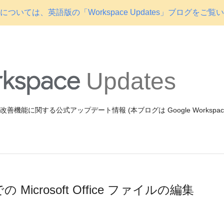
ついては、英語版の「Workspace Updates」ブログをご覧
Updates
機能や改善機能に関する公式アップデート情報 (本ブログは Google Workspa
での Microsoft Office ファイルの編集