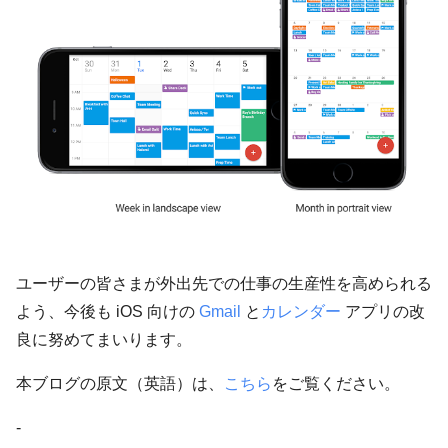
ユーザーの皆さまが外出先での仕事の生産性を高められる
よう、今後も iOS 向けの
Gmail
と
カレンダー
アプリの改
良に努めてまいります。
本ブログの原文（英語）は、
こちら
をご覧ください。
-