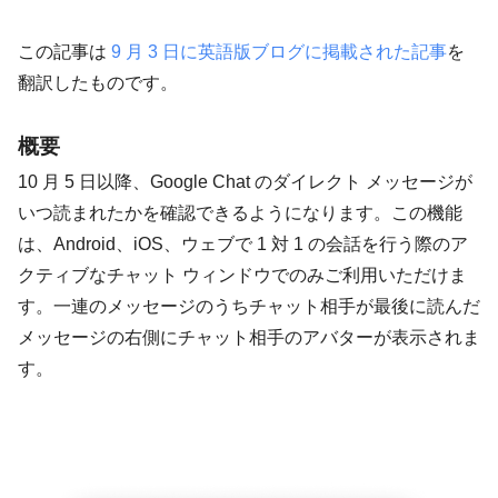
この記事は
9 月 3 日に英語版ブログに掲載された記事
を
翻訳したものです。
概要
10 月 5 日以降、Google Chat のダイレクト メッセージが
いつ読まれたかを確認できるようになります。この機能
は、Android、iOS、ウェブで 1 対 1 の会話を行う際のア
クティブなチャット ウィンドウでのみご利用いただけま
す。一連のメッセージのうちチャット相手が最後に読んだ
メッセージの右側にチャット相手のアバターが表示されま
す。