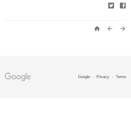



Google
Privacy
Terms