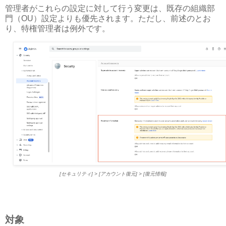
管理者がこれらの設定に対して行う変更は、既存の組織部
門（OU）設定よりも優先されます。ただし、前述のとお
り、特権管理者は例外です。
[セキュリティ] > [アカウント復元] > [復元情報]
対象