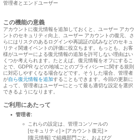
管理者とエンドユーザー
この機能の意義
アカウントに復元情報を追加しておくと、ユーザー アカウ
ントのセキュリティ向上、ユーザー アカウントの復元、さ
らにはリスクのあるログインや再認証の試みなどのセキュ
リティ関連イベントの評価に役立ちます。もっとも、お客
様がユーザーによる復元情報の追加を許可しない理由はい
くつか考えられます。たとえば、復元情報をオフにするこ
とで、GDPR などの地域ごとのプライバシーに関する規則
に対応しやすくなる場合などです。そうした場合、管理者
が
自ら復元情報を追加
することもできます。今回の更新に
よって、管理者はユーザーにとって最も適切な設定を選択
できるようになります。
ご利用にあたって
管理者:
これらの設定は、管理コンソールの
[セキュリティ] > [アカウント復元] >
[復元情報] で組織部門ごと、およびグ