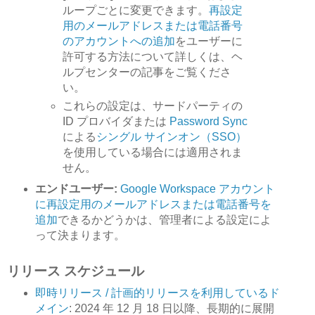
ループごとに変更できます。
再設定
用のメールアドレスまたは電話番号
のアカウントへの追加
をユーザーに
許可する方法について詳しくは、ヘ
ルプセンターの記事をご覧くださ
い。
これらの設定は、サードパーティの
ID プロバイダまたは
Password Sync
による
シングル サインオン（SSO）
を使用している場合には適用されま
せん。
エンドユーザー:
Google Workspace アカウント
に再設定用のメールアドレスまたは電話番号を
追加
できるかどうかは、管理者による設定によ
って決まります。
リリース スケジュール
即時リリース / 計画的リリースを利用しているド
メイン
: 2024 年 12 月 18 日以降、長期的に展開