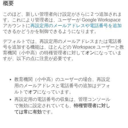
概要
このほど、新しい管理者向け設定がさらに 2 つ追加されま
す。これにより管理者は、ユーザーが Google Workspace
アカウントに
再設定用のメールアドレスや電話番号を追加
できるかどうかを制御できるようになります。
デフォルトでは、再設定用のメールアドレスまたは電話番
号を追加する機能は、ほとんどの Workspace ユーザーと教
育機関（小中高）の特権管理者に対して
オン
になっていま
すが、以下の点に注意が必要です。
教育機関（小中高）のユーザーの場合、再設定
用のメールアドレスと電話番号の追加はデフォ
ルトで
オフ
になっています。
再設定用の電話番号の収集は、管理コンソール
で無効に設定されていても、
特権管理者に対し
ては常に有効
です。