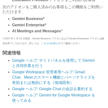
次のアドオンをご購入済みのお客様もこの機能をご利用い
ただけます。
Gemini Business*
Gemini Enterprise*
AI Meetings and Messages
*
* 2025 年 1 月 15 日現在、Gemini Business アドオンおよび Gemini Enterprise アドオンは販
売を終了しております。詳しくは、
こちらのお知らせ
でご確認ください。
関連情報
Google ヘルプ: サイドパネルを使用して Gemini
と共同作業を行う
Google Workspace 管理者用ヘルプ: Gmail、
Chat、Meet のスマート機能とパーソナライズを
有効または無効にする（地域固有）
Google ヘルプ: Google Chat の会話を要約する
Google ヘルプ: Gemini for Google Workspace を
使ってみる