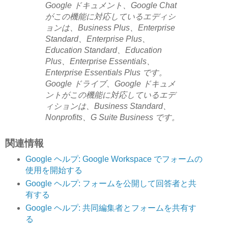
Google ドキュメント、Google Chat
がこの機能に対応しているエディシ
ョンは、Business Plus、Enterprise
Standard、Enterprise Plus、
Education Standard、Education
Plus、Enterprise Essentials、
Enterprise Essentials Plus です。
Google ドライブ、Google ドキュメ
ントがこの機能に対応しているエデ
ィションは、Business Standard、
Nonprofits、G Suite Business です。
関連情報
Google ヘルプ: Google Workspace でフォームの
使用を開始する
Google ヘルプ: フォームを公開して回答者と共
有する
Google ヘルプ: 共同編集者とフォームを共有す
る