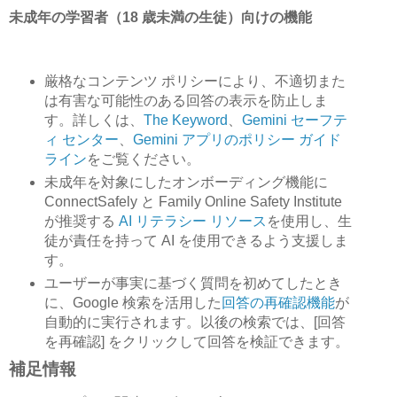
未成年の学習者（18 歳未満の生徒）向けの機能
厳格なコンテンツ ポリシーにより、不適切また
は有害な可能性のある回答の表示を防止しま
す。詳しくは、
The Keyword
、
Gemini セーフテ
ィ センター
、
Gemini アプリのポリシー ガイド
ライン
をご覧ください。
未成年を対象にしたオンボーディング機能に
ConnectSafely と Family Online Safety Institute
が推奨する
AI リテラシー リソース
を使用し、生
徒が責任を持って AI を使用できるよう支援しま
す。
ユーザーが事実に基づく質問を初めてしたとき
に、Google 検索を活用した
回答の再確認機能
が
自動的に実行されます。以後の検索では、[回答
を再確認] をクリックして回答を検証できます。
補足情報