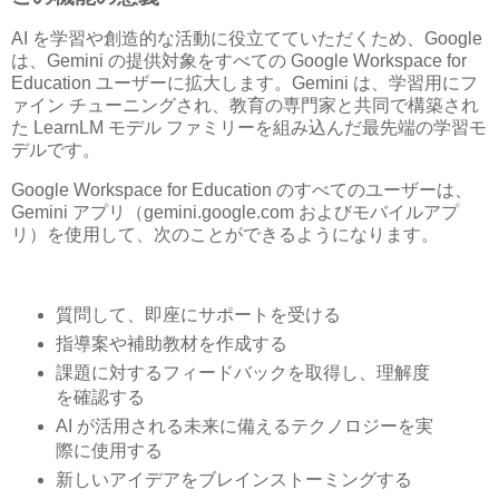
AI を学習や創造的な活動に役立てていただくため、Google
は、Gemini の提供対象をすべての Google Workspace for
Education ユーザーに拡大します。Gemini は、学習用にフ
ァイン チューニングされ、教育の専門家と共同で構築され
た LearnLM モデル ファミリーを組み込んだ最先端の学習モ
デルです。
Google Workspace for Education のすべてのユーザーは、
Gemini アプリ（gemini.google.com およびモバイルアプ
リ）を使用して、次のことができるようになります。
質問して、即座にサポートを受ける
指導案や補助教材を作成する
課題に対するフィードバックを取得し、理解度
を確認する
AI が活用される未来に備えるテクノロジーを実
際に使用する
新しいアイデアをブレインストーミングする