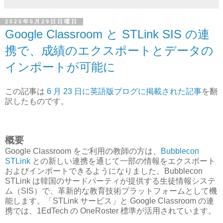
2025年6月29日日曜日
Google Classroom と STLink SIS の連
携で、成績のエクスポートとデータの
インポートが可能に
この記事は
6 月 23 日に英語版ブログに掲載された記事
を翻
訳したものです。
概要
Google Classroom をご利用の教師の方は、
Bubblecon
STLink
との新しい連携を通じて一部の情報をエクスポート
およびインポートできるようになりました。Bubblecon
STLink は韓国のサードパーティが提供する生徒情報システ
ム（SIS）で、革新的な教育技術プラットフォームとして機
能します。「STLink サービス」と Google Classroom の連
携では、1EdTech の OneRoster 標準が活用されています。