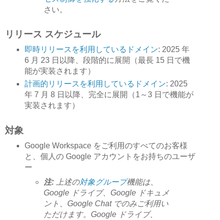
さい。
リリース スケジュール
即時リリースを利用しているドメイン
: 2025 年
6 月 23 日以降、段階的に展開（最長 15 日で機
能が実装されます）
計画的リリースを利用しているドメイン
: 2025
年 7 月 8 日以降、完全に展開（1～3 日で機能が
実装されます）
対象
Google Workspace をご利用のすべてのお客様
と、個人の Google アカウントをお持ちのユーザ
ー
注:
上述の
対象グループ
機能は、
Google ドライブ、Google ドキュメ
ント、Google Chat でのみご利用い
ただけます。Google ドライブ、