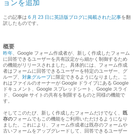
ョンを追加
この記事は
6 月 23 日に英語版ブログに掲載された記事
を翻
訳したものです。
概要
昨年
、Google フォーム作成者が、新しく作成したフォーム
に回答できるユーザーを共有設定から細かく制御するため
の機能がリリースされました。具体的には、フォーム作成
者はフォームに回答できるユーザーを特定のユーザー、グ
ループ、
対象グループ
に限定できるようになりました。こ
れはファイルのオーナーが Google ドライブにある Google
ドキュメント、Google スプレッドシート、Google スライ
ド、Google サイトの共有を制限するものと同様の機能で
す。
そしてこのたび、新しく作成したフォームだけでなく、
既
存の
フォームでもこの機能をご利用いただけるようになり
ました。これにより、フォーム作成者は既存のフォームや
古いフォームをアップグレードして、回答できるユーザー