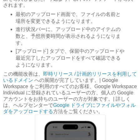
されます。
最初のアップロード画面で、ファイルの名前と
場所を変更できるようになります。
進行状況バーに、アップロード中のアイテムの
数と、予想所要時間が表示されるようになりま
す。
[アップロード] タブで、保留中のアップロードや
最近完了したアップロードをすべて確認できる
ようになります。
この機能改善は、
即時リリース / 計画的リリースを利用して
いるドメイン
への展開が完了しています。| Google
Workspace をご利用のすべてのお客様、Google Workspace
Individual に登録されているユーザーの方、個人の Google
アカウントをお持ちのユーザーの方が対象です。| 詳しく
は、ヘルプセンターで
Google ドライブにファイルやフォル
ダをアップロードする
方法をご覧ください。