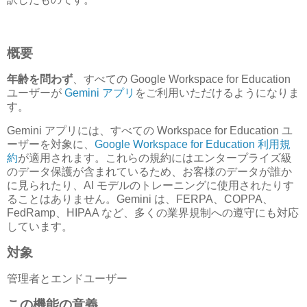
概要
年齢を問わず
、すべての Google Workspace for Education
ユーザーが
Gemini アプリ
をご利用いただけるようになりま
す。
Gemini アプリには、すべての Workspace for Education ユ
ーザーを対象に、
Google Workspace for Education 利用規
約
が適用されます。これらの規約にはエンタープライズ級
のデータ保護が含まれているため、お客様のデータが誰か
に見られたり、AI モデルのトレーニングに使用されたりす
ることはありません。Gemini は、FERPA、COPPA、
FedRamp、HIPAA など、多くの業界規制への遵守にも対応
しています。
対象
管理者とエンドユーザー
この機能の意義