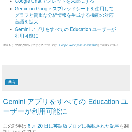
Google Chat でスレッドを未読にする
Gemini in Google スプレッドシートを使用して
グラフと貴重な分析情報を生成する機能の対応
言語を拡大
Gemini アプリをすべての Education ユーザーが
利用可能に
過去 6 か月間のお知らせのまとめについては、
Google Workspace の最新情報
をご確認ください。
共有
Gemini アプリをすべての Education ユ
ーザーが利用可能に
この記事は
6 月 20 日に英語版ブログに掲載された記事
を翻
訳したものです。