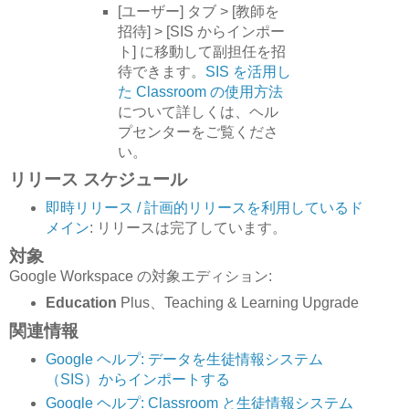
[ユーザー] タブ > [教師を
招待] > [SIS からインポー
ト] に移動して副担任を招
待できます。
SIS を活用し
た Classroom の使用方法
について詳しくは、ヘル
プセンターをご覧くださ
い。
リリース スケジュール
即時リリース / 計画的リリースを利用しているド
メイン
: リリースは完了しています。
対象
Google Workspace の対象エディション:
Education
Plus、Teaching & Learning Upgrade
関連情報
Google ヘルプ: データを生徒情報システム
（SIS）からインポートする
Google ヘルプ: Classroom と生徒情報システム