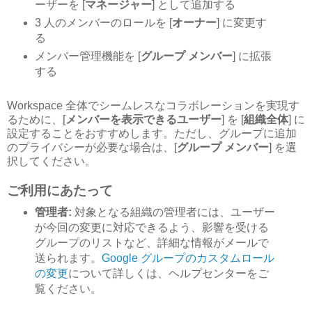
ーザーを [
マネージャー
] として追加する
3 人のメンバーのロールを [
オーナー
] に変更す
る
メンバー管理機能を [
グループ メンバー
] に拡張
する
Workspace 全体でシームレスなコラボレーションを実現す
るために、[
メンバーを表示できるユーザー
] を [
組織全体
] に
設定することをおすすめします。ただし、グループに追加
のプライバシーが必要な場合は、[
グループ メンバー
] を選
択してください。
ご利用にあたって
管理者:
対象となる組織の管理者には、ユーザー
が今回の変更に対応できるよう、影響を受ける
グループのリストなど、詳細な情報がメールで
送られます。
Google グループのカスタムロール
の変更
について詳しくは、ヘルプセンターをご
覧ください。