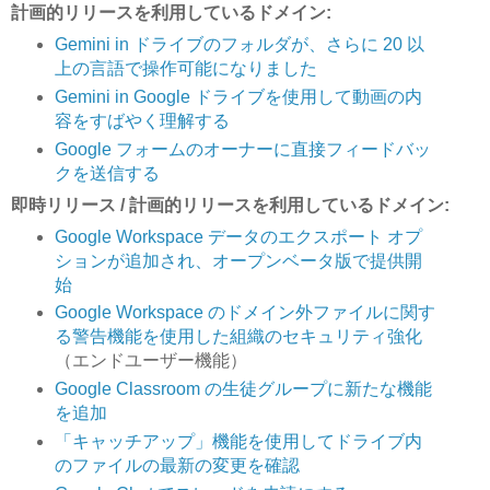
計画的リリースを利用しているドメイン:
Gemini in ドライブのフォルダが、さらに 20 以
上の言語で操作可能になりました
Gemini in Google ドライブを使用して動画の内
容をすばやく理解する
Google フォームのオーナーに直接フィードバッ
クを送信する
即時リリース / 計画的リリースを利用しているドメイン:
Google Workspace データのエクスポート オプ
ションが追加され、オープンベータ版で提供開
始
Google Workspace のドメイン外ファイルに関す
る警告機能を使用した組織のセキュリティ強化
（エンドユーザー機能）
Google Classroom の生徒グループに新たな機能
を追加
「キャッチアップ」機能を使用してドライブ内
のファイルの最新の変更を確認