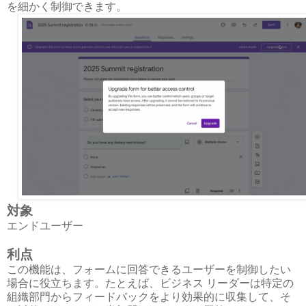
を細かく制御できます。
対象
エンドユーザー
利点
この機能は、フォームに回答できるユーザーを制御したい
場合に役立ちます。たとえば、ビジネス リーダーは特定の
組織部門からフィードバックをより効果的に収集して、そ