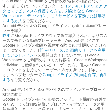
Cloud Identity Premium をご利用のお客様が対象となりま
す。| 詳しくは、ヘルプセンターで
コンテキストアウェア ア
クセスでビジネスを保護する方法
、
対象となる Google
Workspace エディション
、
このサービスを有効または無効
にする方法
をご覧ください。
Android デバイスの Google ドライブにも新しい動画プレー
ヤーを導入
昨年
に Google ドライブのウェブ版で導入された、よりスム
ーズでモダンな動画プレーヤーを、Android デバイスで
Google ドライブの動画を視聴する際にもご利用いただける
ようになりました。|
即時リリース / 計画的リリースを利用
しているドメイン
への展開は完了しています。| Google
Workspace をご利用のすべてのお客様、Google Workspace
Individual に登録されているユーザーの方、個人の Google
アカウントをお持ちのユーザーの方が対象です。| 詳しく
は、ヘルプセンターで
Google ドライブで動画を保存、再生
する
をご覧ください。
Android デバイスと iOS デバイスのファイル アップロード
機能の改善
Google ドライブのモバイル版のアップロード機能を改善す
るため、より詳細な制御とプロアクティブなステータス更
新を導入しました。今週より、以下のアップデートが導入