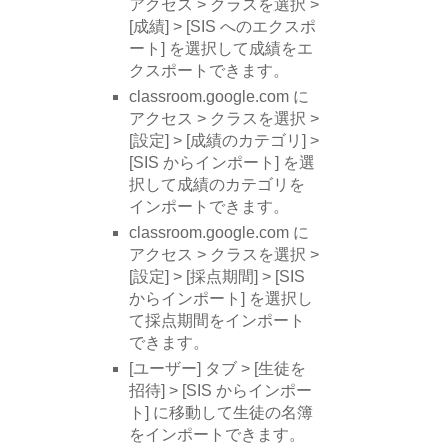
アクセス > クラスを選択 >
[成績] > [SIS へのエクスポ
ート] を選択して成績をエ
クスポートできます。
classroom.google.com に
アクセス > クラスを選択 >
[設定] > [成績のカテゴリ] >
[SIS からインポート] を選
択して成績のカテゴリを
インポートできます。
classroom.google.com に
アクセス > クラスを選択 >
[設定] > [採点期間] > [SIS
からインポート] を選択し
て採点期間をインポート
できます。
[ユーザー] タブ > [生徒を
招待] > [SIS からインポー
ト] に移動して生徒の名簿
をインポートできます。