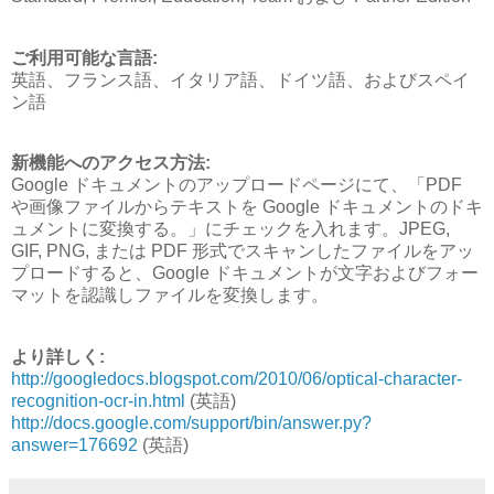
ご利用可能な言語:
英語、フランス語、イタリア語、ドイツ語、およびスペイ
ン語
新機能へのアクセス方法:
Google ドキュメントのアップロードページにて、「PDF
や画像ファイルからテキストを Google ドキュメントのドキ
ュメントに変換する。」にチェックを入れます。JPEG,
GIF, PNG, または PDF 形式でスキャンしたファイルをアッ
プロードすると、Google ドキュメントが文字およびフォー
マットを認識しファイルを変換します。
より詳しく:
http://googledocs.blogspot.com/2010/06/optical-character-
recognition-ocr-in.html
(英語)
http://docs.google.com/support/bin/answer.py?
answer=176692
(英語)