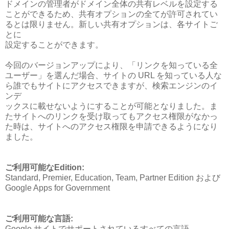
ドメインの管理者がドメイン全体の共有レベルを設定する
ことができるため、共有オプションの全てが許可されてい
るとは限りません。新しい共有オプションは、各サイトご
とに
設定することができます。
今回のバージョンアップにより、「リンクを知っている全
ユーザー」を選んだ場合、サイトの URL を知っている人な
ら誰でもサイトにアクセスできますが、検索エンジンのイ
ンデ
ックスに載せないようにすることが可能となりました。ま
たサイトへのリンクを受け取ってもアクセス権限がなかっ
た時は、サイトへのアクセス権限を申請できるようになり
ました。
ご利用可能なEdition:
Standard, Premier, Education, Team, Partner Edition および
Google Apps for Government
ご利用可能な言語:
Google サイトでサポートされているすべての言語