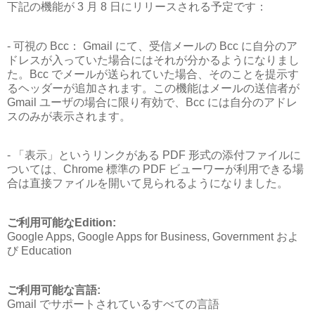
下記の機能が 3 月 8 日にリリースされる予定です：
- 可視の Bcc： Gmail にて、受信メールの Bcc に自分のア
ドレスが入っていた場合にはそれが分かるようになりまし
た。Bcc でメールが送られていた場合、そのことを提示す
るヘッダーが追加されます。この機能はメールの送信者が
Gmail ユーザの場合に限り有効で、Bcc には自分のアドレ
スのみが表示されます。
- 「表示」というリンクがある PDF 形式の添付ファイルに
ついては、Chrome 標準の PDF ビューワーが利用できる場
合は直接ファイルを開いて見られるようになりました。
ご利用可能なEdition:
Google Apps, Google Apps for Business, Government およ
び Education
ご利用可能な言語:
Gmail でサポートされているすべての言語