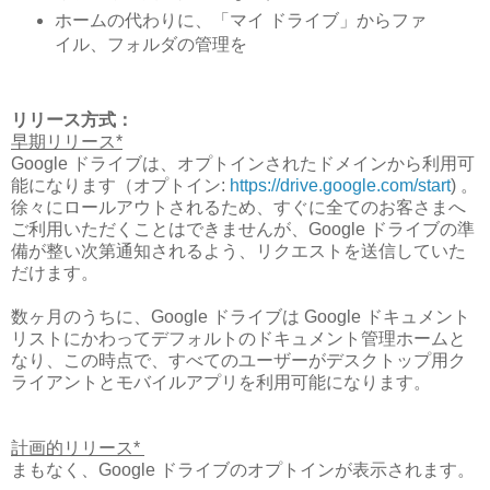
ホームの代わりに、「マイ ドライブ」からファ
イル、フォルダの管理を
リリース方式：
早期リリース*
Google ドライブは、オプトインされたドメインから利用可
能になります（オプトイン:
https://drive.google.com/start
) 。
徐々にロールアウトされるため、すぐに全てのお客さまへ
ご利用いただくことはできませんが、Google ドライブの準
備が整い次第通知されるよう、リクエストを送信していた
だけます。
数ヶ月のうちに、Google ドライブは Google ドキュメント
リストにかわってデフォルトのドキュメント管理ホームと
なり、この時点で、すべてのユーザーがデスクトップ用ク
ライアントとモバイルアプリを利用可能になります。
計画的リリース*
まもなく、Google ドライブのオプトインが表示されます。