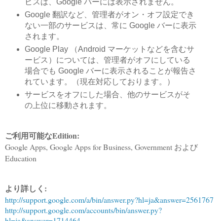
ビスは、Google バーには表示されません。
Google 翻訳など、管理者がオン・オフ設定でき
ない一部のサービスは、常に Google バーに表示
されます。
Google Play （Android マーケットなどを含むサ
ービス）については、管理者がオフにしている
場合でも Google バーに表示されることが報告さ
れています。（現在対応しております。）
サービスをオフにした場合、他のサービスがそ
の上位に移動されます。
ご利用可能なEdition:
Google Apps, Google Apps for Business, Government および
Education
より詳しく:
http://support.google.com/a/bin/answer.py?hl=ja&answer=2561767
http://support.google.com/accounts/bin/answer.py?
hl=ja&answer=1714464