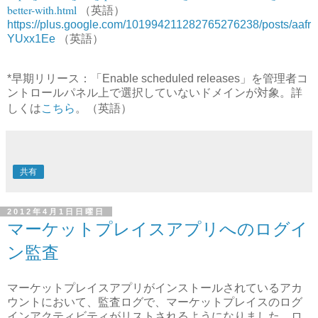
better-with.html
（英語）
https://plus.google.com/101994211282765276238/posts/aafr
YUxx1Ee
（英語）
*早期リリース：「Enable scheduled releases」を管理者コ
ントロールパネル上で選択していないドメインが対象。詳
こちら
しくは
。（英語）
共有
2012年4月1日日曜日
マーケットプレイスアプリへのログイ
ン監査
マーケットプレイスアプリがインストールされているアカ
ウントにおいて、監査ログで、マーケットプレイスのログ
インアクティビティがリストされるようになりました。ロ