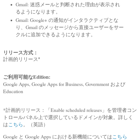
Gmail: 迷惑メールと判断された理由が表示され
るようになります。
Gmail: Google+ の通知がインタラクティブとな
り、Gmail のメッセージから直接ユーザーをサー
クルに追加できるようになります。
リリース方式：
計画的リリース*
ご利用可能なEdition:
Google Apps, Google Apps for Business, Government および
Education
*計画的リリース：「Enable scheduled releases」を管理者コン
トロールパネル上で選択しているドメインが対象。詳しく
は
こちら
。（英語）
Google と Google Apps における新機能については
こちら