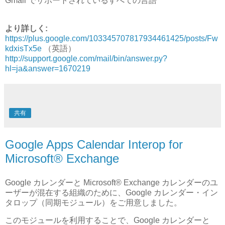
Gmail でサポートされているすべての言語
より詳しく:
https://plus.google.com/103345707817934461425/posts/Fw
kdxisTx5e
（英語）
http://support.google.com/mail/bin/answer.py?
hl=ja&answer=1670219
共有
Google Apps Calendar Interop for
Microsoft® Exchange
Google カレンダーと Microsoft® Exchange カレンダーのユ
ーザーが混在する組織のために、Google カレンダー・イン
タロップ（同期モジュール）をご用意しました。
このモジュールを利用することで、Google カレンダーと