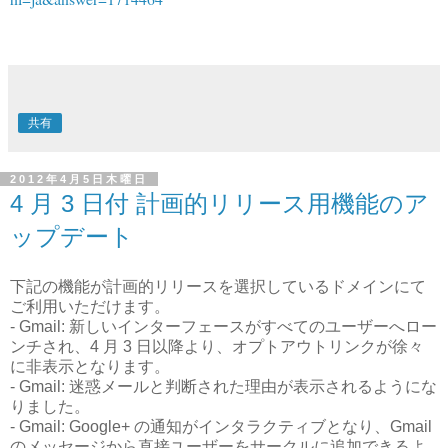
共有
2012年4月5日木曜日
4 月 3 日付 計画的リリース用機能のア
ップデート
下記の機能が計画的リリースを選択しているドメインにて
ご利用いただけます。
- Gmail: 新しいインターフェースがすべてのユーザーへロー
ンチされ、4 月 3 日以降より、オプトアウトリンクが徐々
に非表示となります。
- Gmail: 迷惑メールと判断された理由が表示されるようにな
りました。
- Gmail: Google+ の通知がインタラクティブとなり、Gmail
のメッセージから直接ユーザーをサークルに追加できるよ