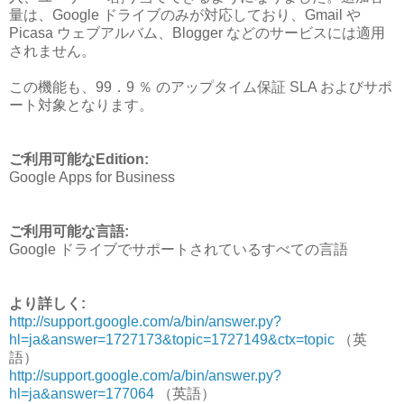
量は、Google ドライブのみが対応しており、Gmail や
Picasa ウェブアルバム、Blogger などのサービスには適用
されません。
この機能も、99．9 ％ のアップタイム保証 SLA およびサポ
ート対象となります。
ご利用可能なEdition:
Google Apps for Business
ご利用可能な言語:
Google ドライブでサポートされているすべての言語
より詳しく:
http://support.google.com/a/bin/answer.py?
hl=ja&answer=1727173&topic=1727149&ctx=topic
（英
語）
http://support.google.com/a/bin/answer.py?
hl=ja&answer=177064
（英語）