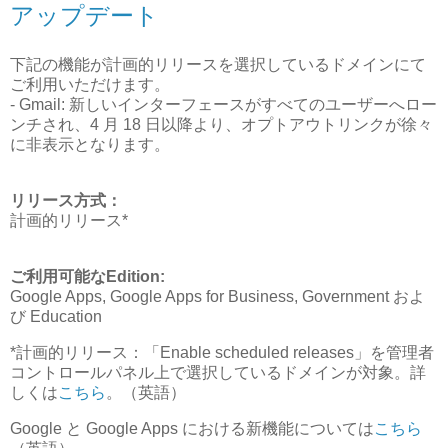
アップデート
下記の機能が計画的リリースを選択しているドメインにて
ご利用いただけます。
- Gmail: 新しいインターフェースがすべてのユーザーへロー
ンチされ、4 月 18 日以降より、オプトアウトリンクが徐々
に非表示となります。
リリース方式：
計画的リリース*
ご利用可能なEdition:
Google Apps, Google Apps for Business, Government およ
び Education
*計画的リリース：「Enable scheduled releases」を管理者
コントロールパネル上で選択しているドメインが対象。詳
しくは
こちら
。（英語）
Google と Google Apps における新機能については
こちら