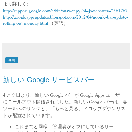
より詳しく:
http://support.google.com/a/bin/answer.py?hl=ja&answer=2561767
http://googleappsupdates.blogspot.com/2012/04/google-bar-update-
rolling-out-monday.html
（英語）
共有
新しい Google サービスバー
4 月 9 日より、新しい Google バーが Google Apps ユーザー
にロールアウト開始されました。新しい Google バーは、各
ツールへのリンクと、「もっと見る」ドロップダウンリス
トが配置されています。
これまでと同様、管理者がオフにしているサー