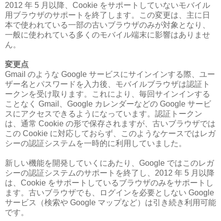
2012 年 5 月以降、Cookie をサポートしていないモバイル
用ブラウザのサポートを終了します。この変更は、主に日
本で使われている一部の古いブラウザのみが対象となり、
一般に使われている多くのモバイル端末に影響はありませ
ん。
変更点
Gmail のような Google サービスにサインインする際、ユー
ザー名とパスワードを入力後、モバイルブラウザは認証ト
ークンを受け取ります。これにより、毎回サインインする
ことなく Gmail、Google カレンダーなどの Google サービ
スにアクセスできるようになっています。認証トークン
は、通常 Cookie の形で保存されますが、古いブラウザでは
この Cookie に対応しておらず、このようなケースではレガ
シーの認証システムを一時的に利用していました。
新しい機能を開発していくにあたり、Google ではこのレガ
シーの認証システムのサポートを終了し、2012 年 5 月以降
は、Cookie をサポートしているブラウザのみをサポートし
ます。古いブラウザでも、ログインを必要としない Google
サービス（検索や Google マップなど）は引き続き利用可能
です。