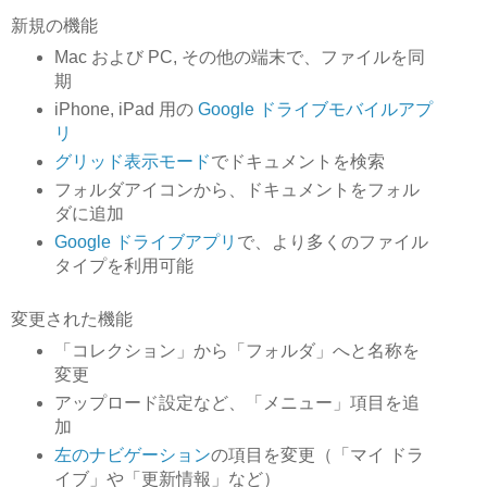
新規の機能
Mac および PC, その他の端末で、ファイルを同
期
iPhone, iPad 用の
Google ドライブモバイルアプ
リ
グリッド表示モード
でドキュメントを検索
フォルダアイコンから、ドキュメントをフォル
ダに追加
Google ドライブアプリ
で、より多くのファイル
タイプを利用可能
変更された機能
「コレクション」から「フォルダ」へと名称を
変更
アップロード設定など、「メニュー」項目を追
加
左のナビゲーション
の項目を変更（「マイ ドラ
イブ」や「更新情報」など）