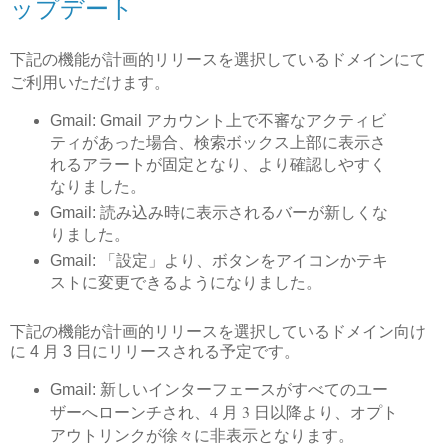
ップデート
下記の機能が計画的リリースを選択しているドメインにて
ご利用いただけます。
Gmail: Gmail アカウント上で不審なアクティビ
ティがあった場合、検索ボックス上部に表示さ
れるアラートが固定となり、より確認しやすく
なりました。
Gmail: 読み込み時に表示されるバーが新しくな
りました。
Gmail:
「設定」より、ボタンをアイコンかテキ
ストに変更できるようになりました。
下記の機能が計画的リリースを選択しているドメイン向け
に 4 月 3 日にリリースされる予定です。
新しいインターフェースがすべてのユー
Gmail:
ザーへローンチされ、4 月 3 日以降より、オプト
アウトリンクが徐々に非表示となります。