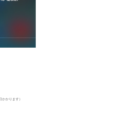
 日かかります）