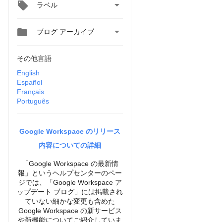

ラベル


ブログ アーカイブ
その他言語
English
Español
Français
Português
Google Workspace のリリース
内容についての詳細
「Google Workspace の最新情
報」というヘルプセンターのペー
ジでは、「Google Workspace ア
ップデート ブログ」には掲載され
ていない細かな変更も含めた
Google Workspace の新サービス
や新機能についてご紹介していま