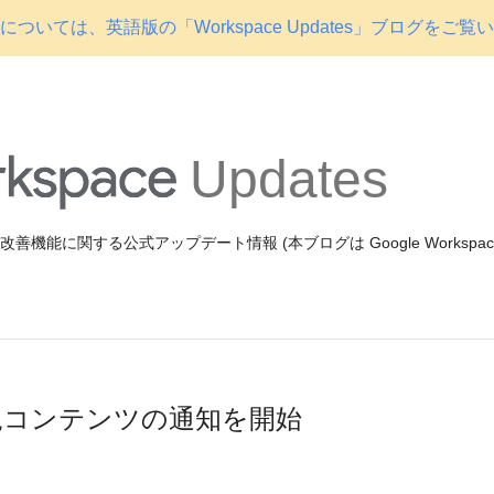
ついては、英語版の「Workspace Updates」ブログをご覧
Updates
機能や改善機能に関する公式アップデート情報 (本ブログは Google Workspa
で新規コンテンツの通知を開始