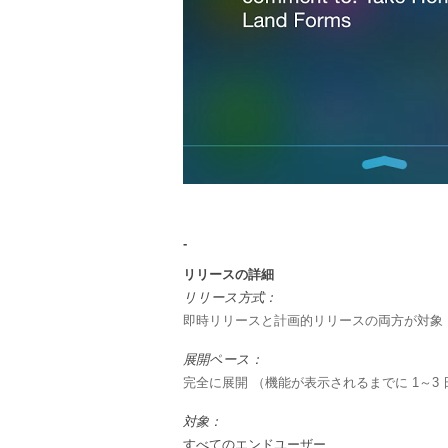
-
リリースの詳細
リリース方式：
即時リリースと計画的リリースの両方が対象
展開ペース：
完全に展開 （機能が表示されるまでに 1～3
対象：
すべてのエンドユーザー