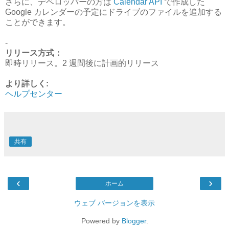
さらに、デベロッパーの方は
Calendar API
で作成した
Google カレンダーの予定にドライブのファイルを追加する
ことができます。
-
リリース方式：
即時リリース。2 週間後に計画的リリース
より詳しく:
ヘルプセンター
共有
‹
›
ホーム
ウェブ バージョンを表示
Powered by
Blogger
.