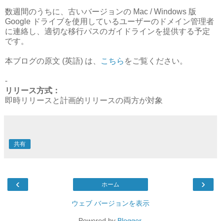
数週間のうちに、古いバージョンの Mac / Windows 版
Google ドライブを使用しているユーザーのドメイン管理者
に連絡し、適切な移行パスのガイドラインを提供する予定
です。
本ブログの原文 (英語) は、
こちら
をご覧ください。
-
リリース方式：
即時リリースと計画的リリースの両方が対象
共有
‹
›
ホーム
ウェブ バージョンを表示
Powered by
Blogger
.