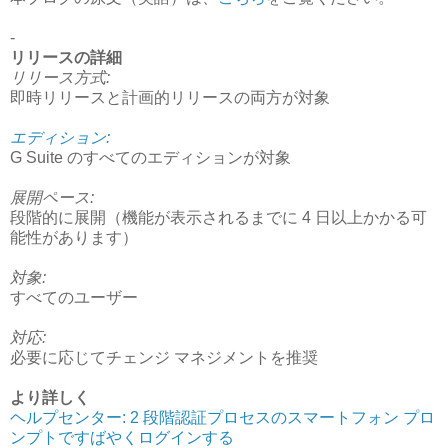
-
リリースの詳細
リリース方式:
即時リリースと計画的リリースの両方が対象
エディション:
G Suite のすべてのエディションが対象
展開ペース:
段階的に展開（機能が表示されるまでに 4 日以上かかる可
能性があります）
対象:
すべてのユーザー
対応:
必要に応じてチェンジ マネジメントを推奨
より詳しく
ヘルプセンター: 2 段階認証プロセスのスマートフォン プロ
ンプトですばやくログインする