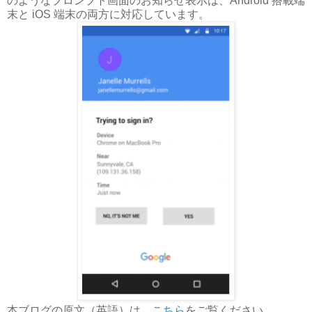
のようなプロンプト画面のお知らせ表示は、Android 搭載端
末と iOS 端末の両方に対応しています。
本ブログの原文（英語）は、
こちら
をご覧ください。