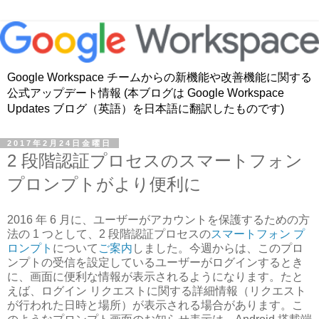
Google Workspace チームからの新機能や改善機能に関する
公式アップデート情報 (本ブログは Google Workspace
Updates ブログ（英語）を日本語に翻訳したものです)
2017年2月24日金曜日
2 段階認証プロセスのスマートフォン
プロンプトがより便利に
2016 年 6 月に、ユーザーがアカウントを保護するための方
法の 1 つとして、2 段階認証プロセスの
スマートフォン プ
ロンプト
について
ご案内
しました。今週からは、このプロ
ンプトの受信を設定しているユーザーがログインするとき
に、画面に便利な情報が表示されるようになります。たと
えば、ログイン リクエストに関する詳細情報（リクエスト
が行われた日時と場所）が表示される場合があります。こ