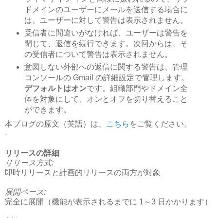
ドメインのユーザーにメールを送信する場合に
は、ユーザーに対して警告は表示されません。
受信者に間違いがなければ、ユーザーは警告を
閉じて、返信を続行できます。次回からは、そ
の受信者について警告は表示されません。
意図しない外部への返信に関する警告は、管理
コンソールの Gmail の詳細設定で管理します。
デフォルトはオン
です。組織部門やドメイン全
体を対象にして、オンとオフを切り替えること
ができます。
本ブログの原文（英語）は、
こちら
をご覧ください。
-
リリースの詳細
リリース方式:
即時リリースと計画的リリースの両方が対象
展開ペース:
完全に展開（機能が表示されるまでに 1～3 日かかります）