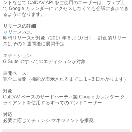
ントなどで CalDAV API をご使用のユーザーは、ウェブ上
で Google カレンダーにアクセスしなくても会議に参加でき
るようになります。
リリースの詳細
リリース方式
:
即時リリースが対象（2017 年 8 月 10 日）。計画的リリー
スはその 2 週間後に展開予定
エディション:
G Suite のすべてのエディションが対象
展開ペース:
完全に展開（機能が表示されるまでに 1～3 日かかります）
対象:
CalDAV ベースのサードパーティ製 Google カレンダー ク
ライアントを使用するすべてのエンドユーザー
対応:
必要に応じてチェンジ マネジメントを推奨