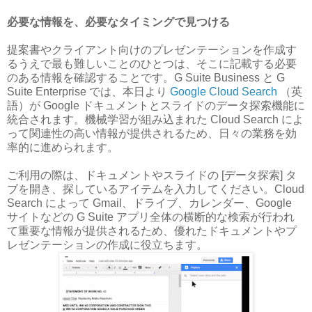
必要な情報を、必要なタイミングで見つける
提案書やクライアント向けのプレゼンテーションを作成す
るうえで最も難しいことのひとつは、そこに記載する必要
のある情報を確認することです。G Suite Business と G
Suite Enterprise では、本日より
Google Cloud Search
（英
語）が Google ドキュメントとスライドのデータ探索機能に
統合されます。機械学習が組み込まれた Cloud Search によ
って関連性の高い情報が提供されるため、日々の業務を効
率的に進められます。
ご利用の際は、ドキュメントやスライドの [データ探索] タ
ブを開き、探しているアイテムを入力してください。Cloud
Search によって Gmail、ドライブ、カレンダー、Google
サイトなどの G Suite アプリ全体の横断的な検索が行われ
て重要な情報が提供されるため、優れたドキュメントやプ
レゼンテーションの作成に役立ちます。