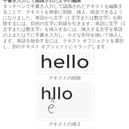
手書き入力して認識された文字の編集
タッチペンで手書き入力して認識されたテキストを編集す
ることで、テキストを簡単に削除、挿入、統合できるよう
になりました。単語から文字（1 文字または数文字）を削
除するには、目的の文字に斜線を引きます。単語に文字（1
文字または数文字）を挿入するには、挿入する文字を単語
の上または下に手書き入力し、小さな矢印を描いて挿入し
ます。単語を統合するには、テキスト オブジェクトを選択
し、別のテキスト オブジェクトにドラッグします。
テキストの削除
テキストの挿入