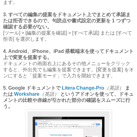
ます。
3. すべての編集の提案をドキュメント上でまとめて承認ま
たは拒否できるので、句読点や書式設定の更新を 1 つずつ
確認する必要がない。
[ツール] > [編集の提案を確認] > [すべて承認] または [すべて
拒否] を選択します。
4. Android、iPhone、iPad 搭載端末を使ってドキュメント
上で変更を提案する。
ドキュメントの画面右上にあるその他メニューをクリック
すると、外出先でも編集を提案できます。[変更を提案] をオ
ンにすると「提案モード」で入力を開始できます。
5. Google ドキュメントで
Litera Change-Pro
（英語）
ま
たは
Workshare
（英語）
というアドオンを使って、ドキュ
メントの比較や赤線が引かれた部分の確認をスムーズに行
う。