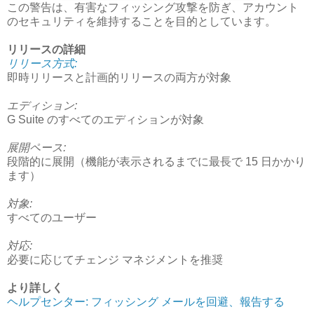
この警告は、有害なフィッシング攻撃を防ぎ、アカウント
のセキュリティを維持することを目的としています。
リリースの詳細
リリース方式:
即時リリースと計画的リリースの両方が対象
エディション:
G Suite のすべてのエディションが対象
展開ペース:
段階的に展開（機能が表示されるまでに最長で 15 日かかり
ます）
対象:
すべてのユーザー
対応:
必要に応じてチェンジ マネジメントを推奨
より詳しく
ヘルプセンター: フィッシング メールを回避、報告する