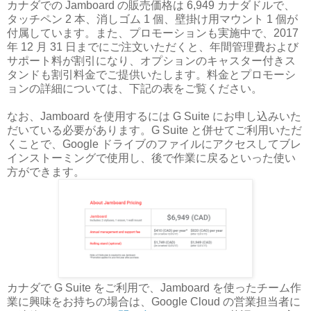
カナダでの Jamboard の販売価格は 6,949 カナダドルで、
タッチペン 2 本、消しゴム 1 個、壁掛け用マウント 1 個が
付属しています。また、プロモーションも実施中で、2017
年 12 月 31 日までにご注文いただくと、年間管理費および
サポート料が割引になり、オプションのキャスター付きス
タンドも割引料金でご提供いたします。料金とプロモーシ
ョンの詳細については、下記の表をご覧ください。
なお、Jamboard を使用するには G Suite にお申し込みいた
だいている必要があります。G Suite と併せてご利用いただ
くことで、Google ドライブのファイルにアクセスしてブレ
インストーミングで使用し、後で作業に戻るといった使い
方ができます。
カナダで G Suite をご利用で、Jamboard を使ったチーム作
業に興味をお持ちの場合は、Google Cloud の営業担当者に