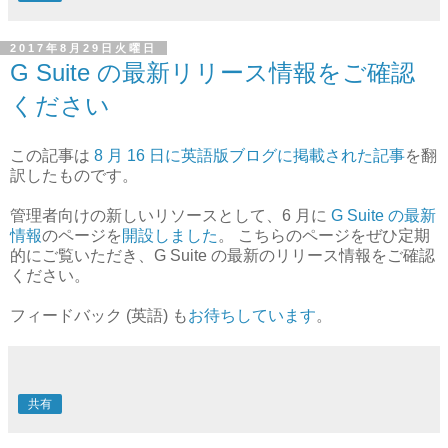
2017年8月29日火曜日
G Suite の最新リリース情報をご確認
ください
この記事は
8 月 16 日に英語版ブログに掲載された記事
を翻
訳したものです。
管理者向けの新しいリソースとして、6 月に
G Suite の最新
情報
のページを
開設しました
。 こちらのページをぜひ定期
的にご覧いただき、G Suite の最新のリリース情報をご確認
ください。
フィードバック (英語) も
お待ちしています
。
共有