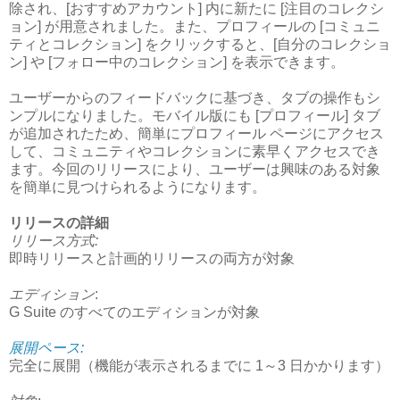
除され、[おすすめアカウント] 内に新たに [注目のコレクシ
ョン] が用意されました。また、プロフィールの [コミュニ
ティとコレクション] をクリックすると、[自分のコレクショ
ン] や [フォロー中のコレクション] を表示できます。
ユーザーからのフィードバックに基づき、タブの操作もシ
ンプルになりました。モバイル版にも [プロフィール] タブ
が追加されたため、簡単にプロフィール ページにアクセス
して、コミュニティやコレクションに素早くアクセスでき
ます。今回のリリースにより、ユーザーは興味のある対象
を簡単に見つけられるようになります。
リリースの詳細
リリース方式:
即時リリースと計画的リリースの両方が対象
エディション
:
G Suite のすべてのエディションが対象
展開ペース:
完全に展開（機能が表示されるまでに 1～3 日かかります）