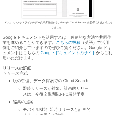
ドキュメントやスライドのデータ探索機能から、Google Cloud Search を使用できるようにな
りました。
Google ドキュメントを活用すれば、独創的な方法で共同作
業を進めることができます。
こちらの投稿
（英語）で活用
例をご紹介していますのでぜひご覧ください。Google ドキ
ュメントはこちらの
Google ドキュメントのサイト
からご利
用いただけます。
リリースの詳細
リリース方式:
版の管理、データ探索での Cloud Search
即時リリースが対象。計画的リリー
スは、今後 2 週間以内に展開予定
編集の提案
モバイル機能: 即時リリースと計画的