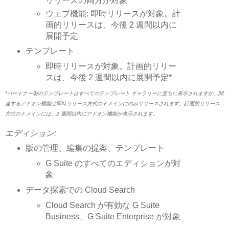
リリースの両方が対象
ウェブ機能: 即時リリースが対象。計
画的リリースは、今後 2 週間以内に
展開予定
テンプレート
即時リリースが対象。計画的リリー
スは、今後 2 週間以内に展開予定*
*パートナー製のテンプレートはすべてのテンプレート ギャラリーに直ちに表示されますが、関
連するアドオン機能は即時リリース方式のドメインにのみリリースされます。計画的リリース
方式のドメインには、2 週間以内にアドオン機能が表示されます。
エディション:
版の管理、編集の提案、テンプレート
G Suite のすべてのエディションが対
象
データ探索での Cloud Search
Cloud Search が有効な G Suite
Business、G Suite Enterprise が対象