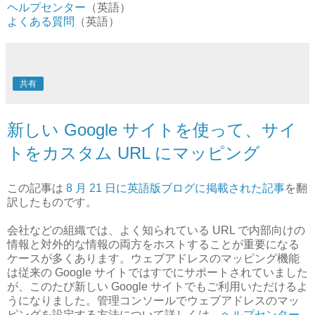
ヘルプセンター
（英語）
よくある質問
（英語）
共有
新しい Google サイトを使って、サイ
トをカスタム URL にマッピング
この記事は
8 月 21 日に英語版ブログに掲載された記事
を翻
訳したものです。
会社などの組織では、よく知られている URL で内部向けの
情報と対外的な情報の両方をホストすることが重要になる
ケースが多くあります。ウェブアドレスのマッピング機能
は従来の Google サイトではすでにサポートされていました
が、このたび新しい Google サイトでもご利用いただけるよ
うになりました。管理コンソールでウェブアドレスのマッ
ピングを設定する方法について詳しくは、
ヘルプセンター