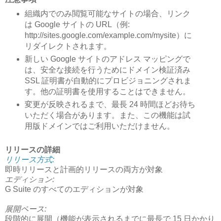
組織内でのみ閲覧可能なサイトの場合、リンク
は Google サイトの URL（例:
http://sites.google.com/example.com/mysite）に
リダイレクトされます。
新しい Google サイトのアドレス マッピングで
は、安全な接続を行うためにドメイン検証済み
SSL 証明書が自動的にプロビジョニングされま
す。他の証明書を使用することはできません。
変更が反映されるまで、最長 24 時間ほどお待ち
いただく場合があります。また、この機能は試
用版ドメインではご利用いただけません。
リリースの詳細
リリース方式:
即時リリースと計画的リリースの両方が対象
エディション:
G Suite のすべてのエディションが対象
展開ペース:
段階的に展開（機能が表示されるまでに最長で 15 日かかり