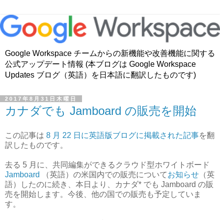
Google Workspace チームからの新機能や改善機能に関する
公式アップデート情報 (本ブログは Google Workspace
Updates ブログ（英語）を日本語に翻訳したものです)
2017年8月31日木曜日
カナダでも Jamboard の販売を開始
この記事は
8 月 22 日に英語版ブログに掲載された記事
を翻
訳したものです。
去る 5 月に、共同編集ができるクラウド型ホワイトボード
Jamboard
（英語）の米国内での販売について
お知らせ
（英
語）したのに続き、本日より、カナダ* でも Jamboard の販
売を開始します。今後、他の国での販売も予定していま
す。