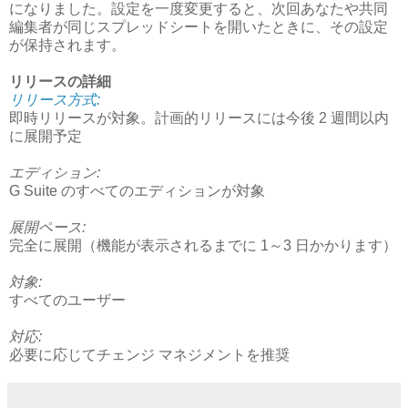
になりました。設定を一度変更すると、次回あなたや共同
編集者が同じスプレッドシートを開いたときに、その設定
が保持されます。
リリースの詳細
リリース方式:
即時リリースが対象。計画的リリースには今後 2 週間以内
に展開予定
エディション:
G Suite のすべてのエディションが対象
展開ペース:
完全に展開（機能が表示されるまでに 1～3 日かかります）
対象:
すべてのユーザー
対応:
必要に応じてチェンジ マネジメントを推奨