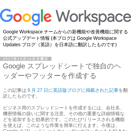
Google Workspace チームからの新機能や改善機能に関する
公式アップデート情報 (本ブログは Google Workspace
Updates ブログ（英語）を日本語に翻訳したものです)
2017年10月16日月曜日
Google スプレッドシートで独自のヘ
ッダーやフッターを作成する
この記事は
9 月 27 日に英語版ブログに掲載された記事
を翻
訳したものです。
ビジネス用のスプレッドシートを作成するには、会社名、
機密情報の扱いに関する注意、その他の重要な詳細情報な
どを追加すると効果的です。このたびリリースされる機能
を使えば、このような作業を簡単に行えます。今後は、