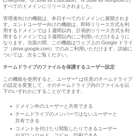
Enterprise、G Suite for Education、G Suite for Nonprofit の
すべてのドメインにリリースされました。
管理者向けの機能は、本日すべてのドメインに展開されま
す。エンドユーザー向けの機能は、即時リリース方式を利
用するドメインでは 1 週間以内、計画的リリース方式を利
用するドメインでは 3 週間以内にご利用いただけるように
なります。当面の間、この機能はウェブ上の Google ドライ
ブ（drive.google.com）でのみご利用いただけます。詳細に
ついては、次をご覧ください。
チームドライブのファイルを保護するユーザー設定
この機能を使用すると、ユーザー* は任意のチームドライブ
の設定を変更して、そのチームドライブ内のファイルを以
下のいずれかにすることができます。
ドメイン外のユーザーと共有できる
チームドライブのメンバーではないユーザーと
共有できる
コメントを付けたり閲覧したりできるユーザー
がダウンロード、コピー、印刷できる