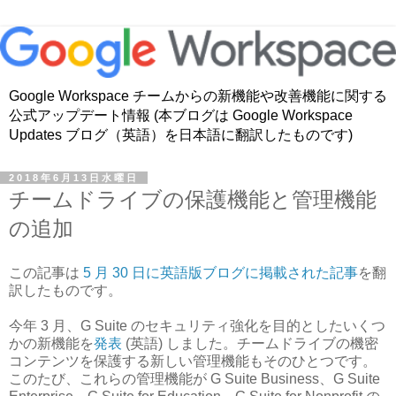
Google Workspace チームからの新機能や改善機能に関する
公式アップデート情報 (本ブログは Google Workspace
Updates ブログ（英語）を日本語に翻訳したものです)
2018年6月13日水曜日
チームドライブの保護機能と管理機能
の追加
この記事は
5 月 30 日に英語版ブログに掲載された記事
を翻
訳したものです。
今年 3 月、G Suite のセキュリティ強化を目的としたいくつ
かの新機能を
発表
(英語) しました。チームドライブの機密
コンテンツを保護する新しい管理機能もそのひとつです。
このたび、これらの管理機能が G Suite Business、G Suite