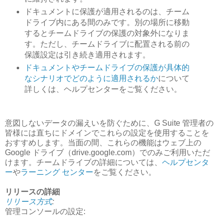
ドキュメントに保護が適用されるのは、チーム
ドライブ内にある間のみです。別の場所に移動
するとチームドライブの保護の対象外になりま
す。ただし、チームドライブに配置される前の
保護設定は引き続き適用されます。
ドキュメントやチームドライブの保護が具体的
なシナリオでどのように適用されるか
について
詳しくは、ヘルプセンターをご覧ください。
意図しないデータの漏えいを防ぐために、G Suite 管理者の
皆様には直ちにドメインでこれらの設定を使用することを
おすすめします。当面の間、これらの機能はウェブ上の
Google ドライブ（drive.google.com）でのみご利用いただ
けます。チームドライブの詳細については、
ヘルプセンタ
ー
や
ラーニング センター
をご覧ください。
リリースの詳細
リリース方式
:
管理コンソールの設定: