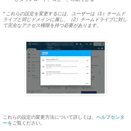
* これらの設定を変更するには、ユーザーは（1）チームド
ライブと同じドメインに属し、（2）チームドライブに対し
て完全なアクセス権限を持つ必要があります。
これらの設定の変更方法について詳しくは、
ヘルプセンタ
ー
をご覧ください。