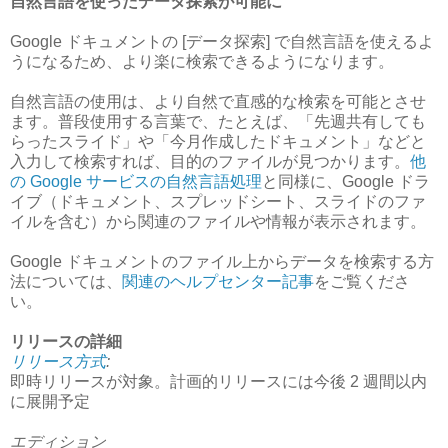
自然言語を使ったデータ探索が可能に
Google ドキュメントの [データ探索] で自然言語を使えるよ
うになるため、より楽に検索できるようになります。
自然言語の使用は、より自然で直感的な検索を可能とさせ
ます。普段使用する言葉で、たとえば、「先週共有しても
らったスライド」や「今月作成したドキュメント」などと
入力して検索すれば、目的のファイルが見つかります。
他
の Google サービスの自然言語処理
と同様に、Google ドラ
イブ（ドキュメント、スプレッドシート、スライドのファ
イルを含む）から関連のファイルや情報が表示されます。
Google ドキュメントのファイル上からデータを検索する方
法については、
関連のヘルプセンター記事
をご覧くださ
い。
リリースの詳細
リリース方式
:
即時リリースが対象。計画的リリースには今後 2 週間以内
に展開予定
エディション