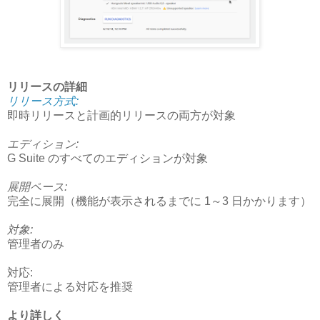
リリースの詳細
リリース方式:
即時リリースと計画的リリースの両方が対象
エディション:
G Suite のすべてのエディションが対象
展開ペース:
完全に展開（機能が表示されるまでに 1～3 日かかります）
対象:
管理者のみ
対応:
管理者による対応を推奨
より詳しく