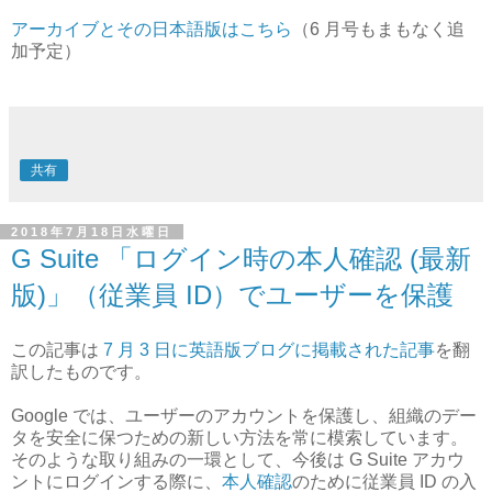
アーカイブとその日本語版はこちら
（6 月号もまもなく追
加予定）
共有
2018年7月18日水曜日
G Suite 「ログイン時の本人確認 (最新
版)」（従業員 ID）でユーザーを保護
この記事は
7 月 3 日に英語版ブログに掲載された記事
を翻
訳したものです。
Google では、ユーザーのアカウントを保護し、組織のデー
タを安全に保つための新しい方法を常に模索しています。
そのような取り組みの一環として、今後は G Suite アカウ
ントにログインする際に、
本人確認
のために従業員 ID の入