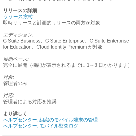
リリースの詳細
リリース方式:
即時リリースと計画的リリースの両方が対象
エディション:
G Suite Business、G Suite Enterprise、G Suite Enterprise
for Education、Cloud Identity Premium が対象
展開ペース:
完全に展開（機能が表示されるまでに 1～3 日かかります）
対象:
管理者のみ
対応:
管理者による対応を推奨
より詳しく
ヘルプセンター: 組織のモバイル端末の管理
ヘルプセンター: モバイル監査ログ