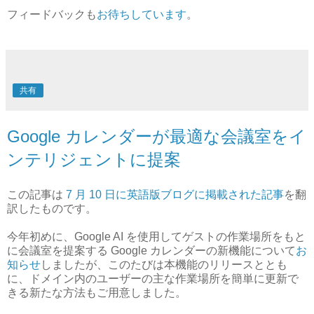
フィードバックも
お待ちしています
。
共有
Google カレンダーが最適な会議室をイ
ンテリジェントに提案
この記事は
7 月 10 日に英語版ブログに掲載された記事
を翻
訳したものです。
今年初めに、Google AI を使用してゲストの作業場所をもと
に会議室を提案する Google カレンダーの新機能について
お
知らせ
しましたが、このたびは本機能のリリースととも
に、ドメイン内のユーザーの主な作業場所を簡単に更新で
きる新たな方法もご用意しました。