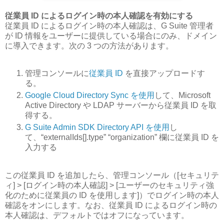
従業員 ID によるログイン時の本人確認を有効にする
従業員 ID によるログイン時の本人確認は、G Suite 管理者
が ID 情報をユーザーに提供している場合にのみ、ドメイン
に導入できます。次の 3 つの方法があります。
管理コンソールに
従業員 ID
を直接アップロードす
る。
Google Cloud Directory Sync を使用
して、Microsoft
Active Directory や LDAP サーバーから従業員 ID を取
得する。
G Suite Admin SDK Directory API を使用
し
て、“externalIds[].type” “organization” 欄に従業員 ID を
入力する
この従業員 ID を追加したら、管理コンソール（[セキュリテ
ィ] > [ログイン時の本人確認] > [ユーザーのセキュリティ強
化のために従業員の ID を使用します]）でログイン時の本人
確認をオンにします。なお、従業員 ID によるログイン時の
本人確認は、デフォルトではオフになっています。