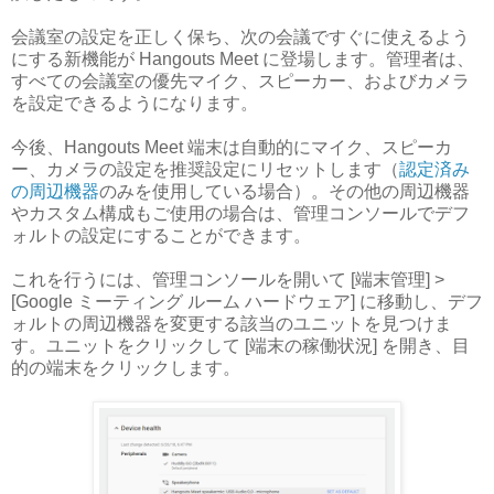
会議室の設定を正しく保ち、次の会議ですぐに使えるよう
にする新機能が Hangouts Meet に登場します。管理者は、
すべての会議室の優先マイク、スピーカー、およびカメラ
を設定できるようになります。
今後、Hangouts Meet 端末は自動的にマイク、スピーカ
ー、カメラの設定を推奨設定にリセットします（
認定済み
の周辺機器
のみを使用している場合）。その他の周辺機器
やカスタム構成もご使用の場合は、管理コンソールでデフ
ォルトの設定にすることができます。
これを行うには、管理コンソールを開いて [端末管理] >
[Google ミーティング ルーム ハードウェア] に移動し、デフ
ォルトの周辺機器を変更する該当のユニットを見つけま
す。ユニットをクリックして [端末の稼働状況] を開き、目
的の端末をクリックします。