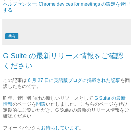
ヘルプセンター: Chrome devices for meetings の設定を管理
する
共有
G Suite の最新リリース情報をご確認
ください
この記事は
6 月 27 日に英語版ブログに掲載された記事
を翻
訳したものです。
昨年、管理者向けの新しいリソースとして
G Suite の最新
情報
のページを
開設
いたしました。 こちらのページをぜひ
定期的にご覧いただき、G Suite の最新のリリース情報をご
確認ください。
フィードバックも
お待ちしています
。