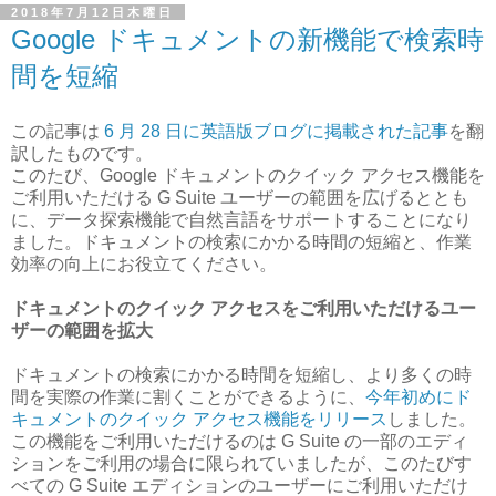
2018年7月12日木曜日
Google ドキュメントの新機能で検索時
間を短縮
この記事は
6 月 28 日に英語版ブログに掲載された記事
を翻
訳したものです。
このたび、Google ドキュメントのクイック アクセス機能を
ご利用いただける G Suite ユーザーの範囲を広げるととも
に、データ探索機能で自然言語をサポートすることになり
ました。ドキュメントの検索にかかる時間の短縮と、作業
効率の向上にお役立てください。
ドキュメントのクイック アクセスをご利用いただけるユー
ザーの範囲を拡大
ドキュメントの検索にかかる時間を短縮し、より多くの時
間を実際の作業に割くことができるように、
今年初めにド
キュメントのクイック アクセス機能をリリース
しました。
この機能をご利用いただけるのは G Suite の一部のエディ
ションをご利用の場合に限られていましたが、このたびす
べての G Suite エディションのユーザーにご利用いただけ