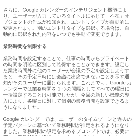
さらに、Google カレンダーのインテリジェント機能によ
り、ユーザーが入力しているタイトルに応じて「不在」オ
ブジェクトの作成が検知され、エントリタイプが自動的に
変更されます。別のエントリタイプを選択する場合は、自
動的に選択された内容をいつでも手動で変更できます。
業務時間を制限する
業務時間を設定することで、仕事の時間からプライベート
の時間を明確に区別して確保することができます。設定し
た業務時間外に他のユーザーが会議の予定を設定しようす
ると、その予定日時には会議に出席できないことを示す通
知がそのユーザーに届けられます。これまでも、Google カ
レンダーでは業務時間を 1 つの間隔としてすべての曜日に
一括設定することは可能でしたが、今回の新しい機能の導
入により、各曜日に対して個別の業務時間を設定できるよ
うになりました。
Google カレンダーでは、ユーザーのタイムゾーンと過去の
予定パターンに基づいて業務時間が推定されるようになり
ました。業務時間の設定を求めるプロンプトでは、必要に