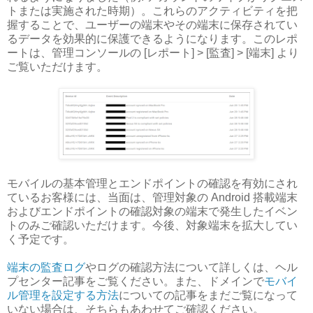
トまたは実施された時期）。これらのアクティビティを把
握することで、ユーザーの端末やその端末に保存されてい
るデータを効果的に保護できるようになります。このレポ
ートは、管理コンソールの [レポート] > [監査] > [端末] より
ご覧いただけます。
モバイルの基本管理とエンドポイントの確認を有効にされ
ているお客様には、当面は、管理対象の Android 搭載端末
およびエンドポイントの確認対象の端末で発生したイベン
トのみご確認いただけます。今後、対象端末を拡大してい
く予定です。
端末の監査ログ
やログの確認方法について詳しくは、ヘル
プセンター記事をご覧ください。また、ドメインで
モバイ
ル管理を設定する方法
についての記事をまだご覧になって
いない場合は、そちらもあわせてご確認ください。