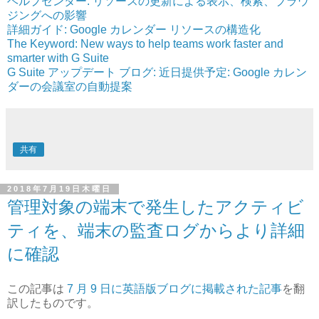
ヘルプセンター: リソースの更新による表示、検索、ブラウ
ジングへの影響
詳細ガイド: Google カレンダー リソースの構造化
The Keyword: New ways to help teams work faster and
smarter with G Suite
G Suite アップデート ブログ: 近日提供予定: Google カレン
ダーの会議室の自動提案
共有
2018年7月19日木曜日
管理対象の端末で発生したアクティビ
ティを、端末の監査ログからより詳細
に確認
この記事は
7 月 9 日に英語版ブログに掲載された記事
を翻
訳したものです。