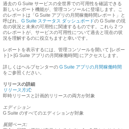
過去の G Suite サービスの全世界での可用性を確認できる
新しいレポート機能が、管理コンソールに登場します。こ
のレポートは「G Suite アプリの月間稼働時間レポート」と
呼ばれ、
G Suite ステータス ダッシュボード
の G Suite の現
在の状況と未来の可用性に関連するものです。これら 2 つ
のレポートが、サービスの可用性について過去と現在の状
況を理解するのに役立ちますと幸いです。
レポートを表示するには、管理コンソールを開いて [レポー
ト] > [G Suite アプリの月間稼働時間] にアクセスします。
詳しくはヘルプセンターの
G Suite アプリの月間稼働時間
をご参照ください。
リリースの詳細
リリース方式
:
即時リリースと計画的リリースの両方が対象
エディション
G Suite のすべてのエディションが対象
展開ペース: