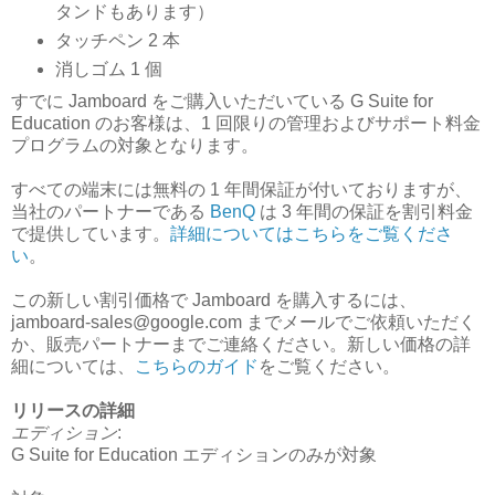
タンドもあります）
タッチペン 2 本
消しゴム 1 個
すでに Jamboard をご購入いただいている G Suite for
Education のお客様は、1 回限りの管理およびサポート料金
プログラムの対象となります。
すべての端末には無料の 1 年間保証が付いておりますが、
当社のパートナーである
BenQ
は 3 年間の保証を割引料金
で提供しています。
詳細についてはこちらをご覧くださ
い
。
この新しい割引価格で Jamboard を購入するには、
jamboard-sales@google.com までメールでご依頼いただく
か、販売パートナーまでご連絡ください。新しい価格の詳
細については、
こちらのガイド
をご覧ください。
リリースの詳細
エディション
:
G Suite for Education エディションのみが対象