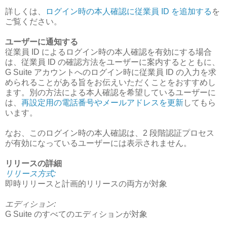
詳しくは、
ログイン時の本人確認に従業員 ID を追加する
を
ご覧ください。
ユーザーに通知する
従業員 ID によるログイン時の本人確認を有効にする場合
は、従業員 ID の確認方法をユーザーに案内するとともに、
G Suite アカウントへのログイン時に従業員 ID の入力を求
められることがある旨をお伝えいただくことをおすすめし
ます。別の方法による本人確認を希望しているユーザーに
は、
再設定用の電話番号やメールアドレスを更新
してもら
います。
なお、このログイン時の本人確認は、2 段階認証プロセス
が有効になっているユーザーには表示されません。
リリースの詳細
リリース方式:
即時リリースと計画的リリースの両方が対象
エディション:
G Suite のすべてのエディションが対象