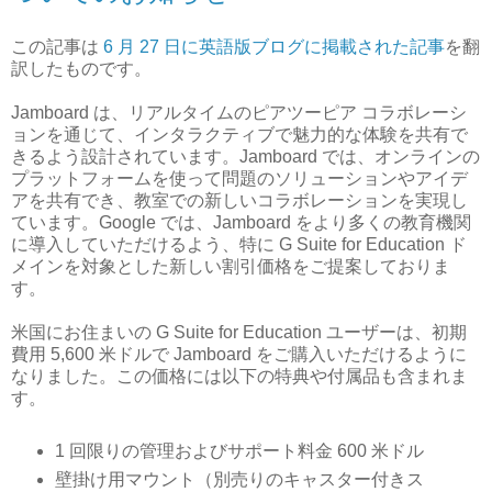
この記事は
6 月 27 日に英語版ブログに掲載された記事
を翻
訳したものです。
Jamboard は、リアルタイムのピアツーピア コラボレーシ
ョンを通じて、インタラクティブで魅力的な体験を共有で
きるよう設計されています。Jamboard では、オンラインの
プラットフォームを使って問題のソリューションやアイデ
アを共有でき、教室での新しいコラボレーションを実現し
ています。Google では、Jamboard をより多くの教育機関
に導入していただけるよう、特に G Suite for Education ド
メインを対象とした新しい割引価格をご提案しておりま
す。
米国にお住まいの G Suite for Education ユーザーは、初期
費用 5,600 米ドルで Jamboard をご購入いただけるように
なりました。この価格には以下の特典や付属品も含まれま
す。
1 回限りの管理およびサポート料金 600 米ドル
壁掛け用マウント（別売りのキャスター付きス