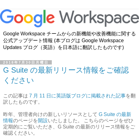
Google Workspace チームからの新機能や改善機能に関する
公式アップデート情報 (本ブログは Google Workspace
Updates ブログ（英語）を日本語に翻訳したものです)
2018年7月30日月曜日
G Suite の最新リリース情報をご確認
ください
この記事は
7 月 11 日に英語版ブログに掲載された記事
を翻
訳したものです。
昨年、管理者向けの新しいリソースとして
G Suite の最新
情報
のページを
開設
いたしました。 こちらのページをぜひ
定期的にご覧いただき、G Suite の最新のリリース情報をご
確認ください。