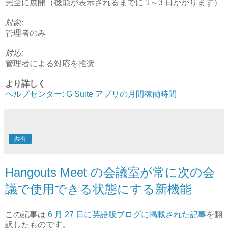
完全に展開（機能が表示されるまでに 1～3 日かかります）
対象:
管理者のみ
対応:
管理者による対応を推奨
より詳しく
ヘルプセンター: G Suite アプリの月間稼働時間
共有
Hangouts Meet の会議室が常に次の会
議で使用できる状態にする新機能
この記事は
6 月 27 日に英語版ブログに掲載された記事
を翻
訳したものです。