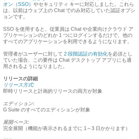
オン（SSO）
やセキュリティ キーに対応しました。これら
は、以前はウェブ上の Chat でのみ対応していた認証オプシ
ョンです。
SSO を使用すると、従業員は Chat や企業向けクラウド ア
プリケーションのどれか 1 つにログインするだけで、他の
すべてのアプリケーションを利用できるようになります。
管理者がユーザーに対して
2 段階認証の有効化
を必須とし
ていた場合、この要件は Chat デスクトップ アプリにも適
用されるようになりました。
リリースの詳細
リリース方式:
即時リリースと計画的リリースの両方が対象
エディション
:
G Suite のすべてのエディションが対象
展開ペース:
完全展開（機能が表示されるまでに 1～3 日かかります）