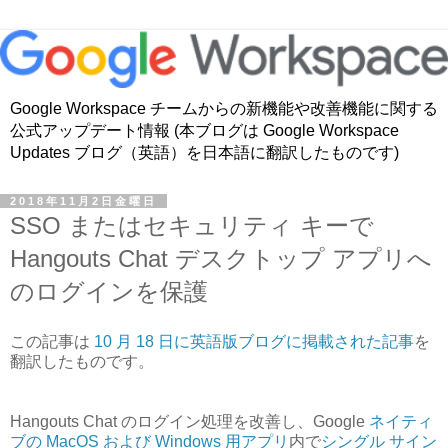
Google Workspace チームからの新機能や改善機能に関する
公式アップデート情報 (本ブログは Google Workspace
Updates ブログ（英語）を日本語に翻訳したものです)
2018年11月2日金曜日
SSO またはセキュリティ キーで
Hangouts Chat デスクトップ アプリへ
のログインを保護
この記事は
10 月 18 日に英語版ブログに掲載された記事
を
翻訳したものです。
Hangouts Chat のログイン処理を改善し、Google
ネイティ
ブの MacOS および Windows 用アプリ
内で
シングル サイン