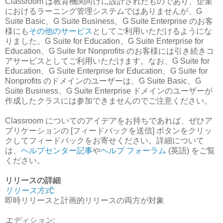
Classroom は教育機関向けに設計されたものであり、企業
におけるラーニング管理システムではありませんが、G
Suite Basic、G Suite Business、G Suite Enterprise のお客
様にも
その他のサービス
としてご利用いただけるようにな
りました。G Suite for Education、G Suite Enterprise for
Education、G Suite for Nonprofits のお客様には引き続きコ
アサービスとしてご利用いただけます。なお、G Suite for
Education、G Suite Enterprise for Education、G Suite for
Nonprofits のドメインのユーザーは、G Suite Basic、G
Suite Business、G Suite Enterprise ドメインのユーザーが
作成したクラスには参加できませんのでご注意ください。
Classroom についてのアイデアをお持ちであれば、ぜひア
プリケーションの [フィードバックを送信] ボタンをクリッ
クしてフィードバックをお寄せください。詳細について
は、
ヘルプセンター記事
や
ヘルプ フォーラム
(英語) をご覧
ください。
リリースの詳細
リリース方式:
即時リリースと計画的リリースの両方が対象
エディション: