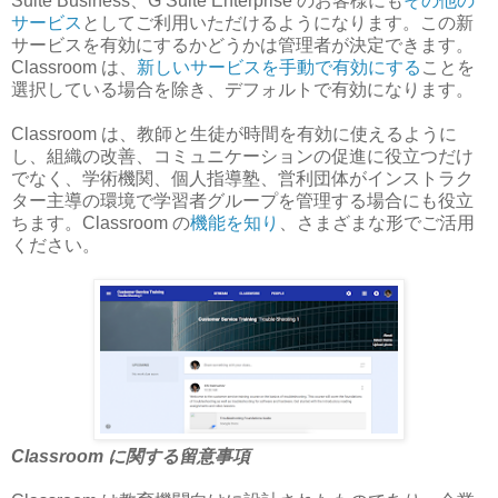
Suite Business、G Suite Enterprise のお客様にも
その他の
サービス
としてご利用いただけるようになります。この新
サービスを有効にするかどうかは管理者が決定できます。
Classroom は、
新しいサービスを手動で有効にする
ことを
選択している場合を除き、デフォルトで有効になります。
Classroom は、教師と生徒が時間を有効に使えるように
し、組織の改善、コミュニケーションの促進に役立つだけ
でなく、学術機関、個人指導塾、営利団体がインストラク
ター主導の環境で学習者グループを管理する場合にも役立
ちます。Classroom の
機能を知り
、さまざまな形でご活用
ください。
Classroom に関する留意事項