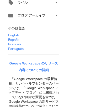

ラベル


ブログ アーカイブ
その他言語
English
Español
Français
Português
Google Workspace のリリース
内容についての詳細
「Google Workspace の最新情
報」というヘルプセンターのペー
ジでは、「Google Workspace ア
ップデート ブログ」には掲載され
ていない細かな変更も含めた
Google Workspace の新サービス
や新機能についてご紹介していま