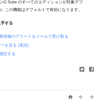
ョンG Suite のすべてのエディションが対象デフ
効）この機能はデフォルトで有効になります。
入手する
する更新情報のアラートをメールで受け取る
ダーを見る (英語)
を購読する


