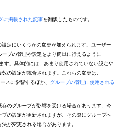
ログに掲載された記事
を翻訳したものです。
 グループの設定にいくつかの変更が加えられます。ユーザー
ループの管理や設定をより簡単に行えるように
されます。具体的には、あまり使用されていない設定や
複数の設定が統合されます。これらの変更は、
ターフェースに影響するほか、
グループの管理に使用される
既存のグループが影響を受ける場合があります。今
ープの設定が更新されますが、その際にグループへ
方法が変更される場合があります。