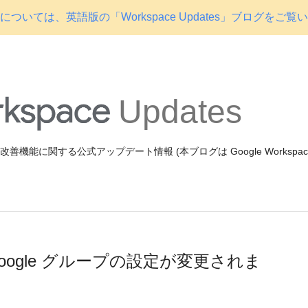
ついては、英語版の「Workspace Updates」ブログをご覧
Updates
機能や改善機能に関する公式アップデート情報 (本ブログは Google Workspa
り Google グループの設定が変更されま