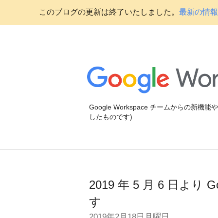
このブログの更新は終了いたしました。
最新の情報に
Google Workspace チームからの新
したものです)
2019 年 5 月 6 日よ
す
2019年2月18日月曜日