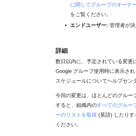
に関してグループのオーナ
をご覧ください。
エンドユーザー:
管理者が決
詳細
数日以内に、予定されている変更
Google グループ使用時に表示
スケジュールについてヘルプセン
今回の変更は、ほとんどのグループに
すると、組織内の
すべてのグルー
ーのリストを取得
(英語) したり
ください。