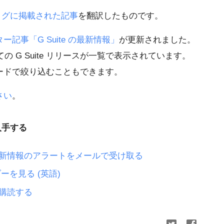
ブログに掲載された記事
を翻訳したものです。
ー記事「G Suite の最新情報」
が更新されました。
の G Suite リリースが一覧で表示されています。
ードで絞り込むこともできます。
さい
。
入手する
する更新情報のアラートをメールで受け取る
ダーを見る (英語)
を購読する