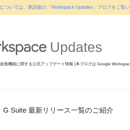
ついては、英語版の「Workspace Updates」ブログをご覧
Updates
機能や改善機能に関する公式アップデート情報 (本ブログは Google Workspa
G Suite 最新リリース一覧のご紹介