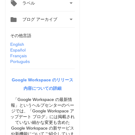

ラベル


ブログ アーカイブ
その他言語
English
Español
Français
Português
Google Workspace のリリース
内容についての詳細
「Google Workspace の最新情
報」というヘルプセンターのペー
ジでは、「Google Workspace ア
ップデート ブログ」には掲載され
ていない細かな変更も含めた
Google Workspace の新サービス
や新機能についてご紹介していま