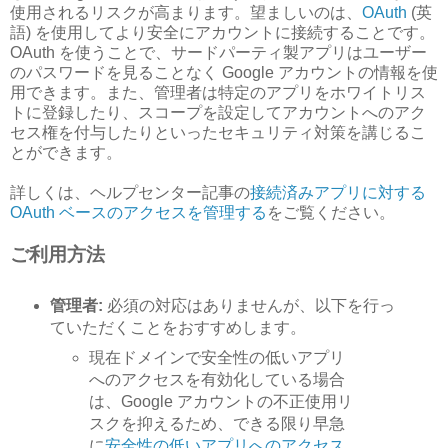
使用されるリスクが高まります。望ましいのは、
OAuth
(英
語) を使用してより安全にアカウントに接続することです。
OAuth を使うことで、サードパーティ製アプリはユーザー
のパスワードを見ることなく Google アカウントの情報を使
用できます。また、管理者は特定のアプリをホワイトリス
トに登録したり、スコープを設定してアカウントへのアク
セス権を付与したりといったセキュリティ対策を講じるこ
とができます。
詳しくは、ヘルプセンター記事の
接続済みアプリに対する
OAuth ベースのアクセスを管理する
をご覧ください。
ご利用方法
管理者:
必須の対応はありませんが、以下を行っ
ていただくことをおすすめします。
現在ドメインで安全性の低いアプリ
へのアクセスを有効化している場合
は、Google アカウントの不正使用リ
スクを抑えるため、できる限り早急
に
安全性の低いアプリへのアクセス