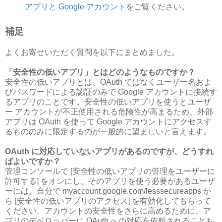
アプリと Google アカウント
をご覧ください。
補足
よくお寄せいただく質問を以下にまとめました。
「安全性の低いアプリ」とはどのようなものですか？
安全性の低いアプリとは、OAuth ではなくユーザー名およ
びパスワードによる認証のみで Google アカウントに接続す
るアプリのことです。安全性の低いアプリを使うとユーザ
ー アカウントが不正使用される危険性が高まるため、外部
アプリは OAuth を使って Google アカウントにアクセスす
るもののみに限定するのが一般的に望ましいと言えます。
OAuth に対応していないアプリがあるのですが、どうすれ
ばよいですか？
管理コンソールで [安全性の低いアプリの管理をユーザーに
許可する] をオンにし、そのアプリを使う必要があるユーザ
ーには、自分で myaccount.google.com/lesssecureapps か
ら [安全性の低いアプリのアクセス] を有効化してもらって
ください。アカウントの安全性をさらに高めるために、ア
プリのデベロッパーに OAuth への対応を依頼されることも