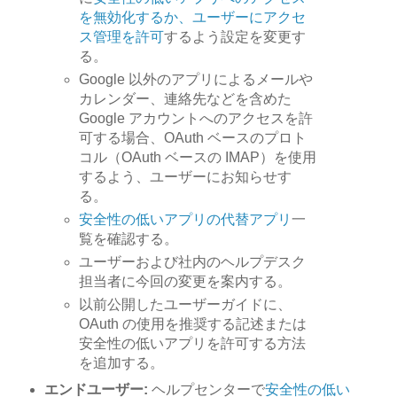
を無効化するか、ユーザーにアクセ
ス管理を許可
するよう設定を変更す
る。
Google 以外のアプリによるメールや
カレンダー、連絡先などを含めた
Google アカウントへのアクセスを許
可する場合、OAuth ベースのプロト
コル（OAuth ベースの IMAP）を使用
するよう、ユーザーにお知らせす
る。
安全性の低いアプリの代替アプリ
一
覧を確認する。
ユーザーおよび社内のヘルプデスク
担当者に今回の変更を案内する。
以前公開したユーザーガイドに、
OAuth の使用を推奨する記述または
安全性の低いアプリを許可する方法
を追加する。
エンドユーザー:
ヘルプセンターで
安全性の低い