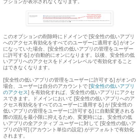
プションが表示されなくなります。
このオプションの削除時にドメインで [安全性の低いアプリ
へのアクセス有効化をすべてのユーザーに適用する] がオン
になっていた場合、[安全性の低いアプリの管理をユーザー
に許可する] が自動的にオンになります。以後、安全性の低
いアプリへのアクセスをドメインレベルで有効化すること
はできなくなります。
[安全性の低いアプリの管理をユーザーに許可する] がオンの
場合、ユーザーは自分のアカウントで [
安全性の低いアプリ
のアクセス
] を有効化すれば、安全性の低いアプリにアクセ
スできます。ドメインにおいて [安全性の低いアプリへのア
クセス有効化をすべてのユーザーに適用する] が [安全性の
低いアプリの管理をユーザーに許可する] に自動変更される
際の混乱を最小限に抑えるため、変更時には、安全性の低
いアプリの全アクティブ ユーザーに対して [安全性の低いア
プリの許可] (アカウント単位の設定) がデフォルトで有効化
されます。