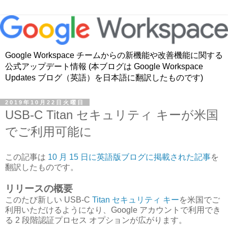
Google Workspace チームからの新機能や改善機能に関する
公式アップデート情報 (本ブログは Google Workspace
Updates ブログ（英語）を日本語に翻訳したものです)
2019年10月22日火曜日
USB-C Titan セキュリティ キーが米国
でご利用可能に
この記事は
10 月 15 日に英語版ブログに掲載された記事
を
翻訳したものです。
リリースの概要
このたび新しい USB-C
Titan セキュリティ キー
を米国でご
利用いただけるようになり、Google アカウントで利用でき
る 2 段階認証プロセス オプションが広がります。