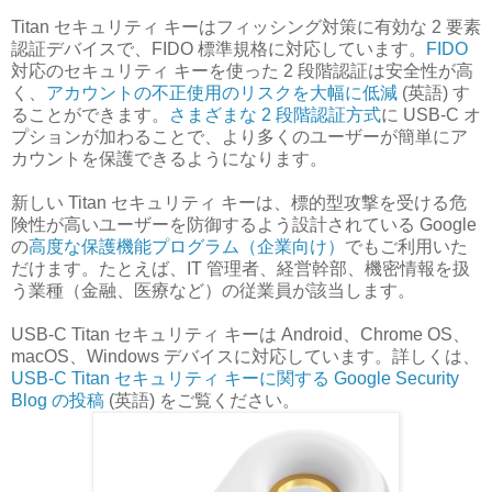
Titan セキュリティ キーはフィッシング対策に有効な 2 要素
認証デバイスで、FIDO 標準規格に対応しています。
FIDO
対応のセキュリティ キーを使った 2 段階認証は安全性が高
く、
アカウントの不正使用のリスクを大幅に低減
(英語) す
ることができます。
さまざまな 2 段階認証方式
に USB-C オ
プションが加わることで、より多くのユーザーが簡単にア
カウントを保護できるようになります。
新しい Titan セキュリティ キーは、標的型攻撃を受ける危
険性が高いユーザーを防御するよう設計されている Google
の
高度な保護機能プログラム（企業向け）
でもご利用いた
だけます。たとえば、IT 管理者、経営幹部、機密情報を扱
う業種（金融、医療など）の従業員が該当します。
USB-C Titan セキュリティ キーは Android、Chrome OS、
macOS、Windows デバイスに対応しています。詳しくは、
USB-C Titan セキュリティ キーに関する Google Security
Blog の投稿
(英語) をご覧ください。