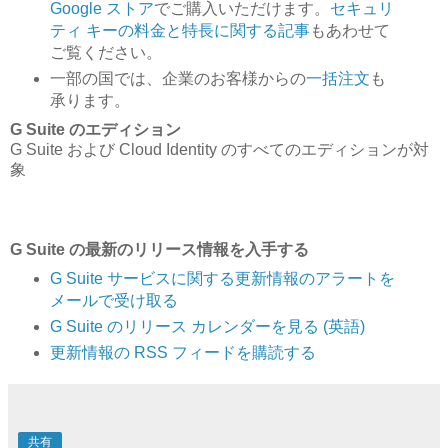
Google ストア
でご購入いただけます。
セキュリ
ティ キーの料金と特長に関する記事
もあわせて
ご覧ください。
一部の国では、企業のお客様からの
一括注文
も
承ります。
G Suite のエディション
G Suite および Cloud Identity のすべてのエディションが対
象
G Suite の最新のリリース情報を入手する
G Suite サービスに関する更新情報のアラートを
メールで受け取る
G Suite のリリース カレンダーを見る (英語)
更新情報の RSS フィードを購読する
共有