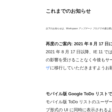
これまでのお知らせ
以下のお知らせは、Workspace アップデート ブログで今週
再度のご案内: 2021 年 8 月 17 日
2021 年 8 月 17 日以降、IE 1
の影響を受けることなく今後もサ
ザ
に移行していただきますようお
モバイル版 Google ToDo リ
モバイル版 ToDo リストのユー
ブ形式の UI に同時に表示される