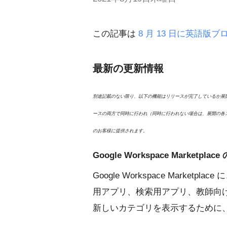
この記事は
8 月 13 日に英語版
最新の更新情報
別途記載のない限り、以下の機能はリリースが完了しているか展開
ースの両方で同時に行われ（同時に行われない場合は、展開の各ステージが 
のお客様に提供されます。
Google Workspace Marketpl
Google Workspace Mark
用アプリ、検索用アプリ、教師向け
新しいカテゴリを表示するために