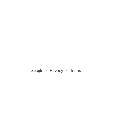
Google
Privacy
Terms