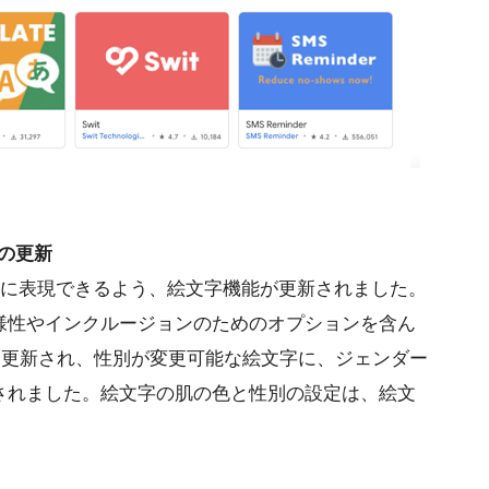
機能の更新
りのままに表現できるよう、絵文字機能が更新されました。
様性やインクルージョンのためのオプションを含ん
.1）に更新され、性別が変更可能な絵文字に、ジェンダー
されました。絵文字の肌の色と性別の設定は、絵文