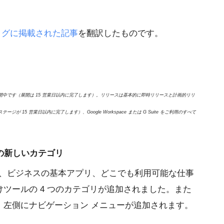
ブログに掲載された記事
を翻訳したものです。
中です（展開は 15 営業日以内に完了します）。リリースは基本的に即時リリースと計画的リリ
15 営業日以内に完了します）、Google Workspace または G Suite をご利用のすべて
ace の新しいカテゴリ
etplace に、ビジネスの基本アプリ、どこでも利用可能な仕事
ツールの 4 つのカテゴリが追加されました。また
、左側にナビゲーション メニューが追加されます。