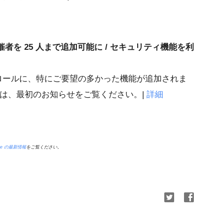
同主催者を 25 人まで追加可能に / セキュリティ機能を利
コントロールに、特にご要望の多かった機能が追加されま
ては、最初のお知らせをご覧ください。|
詳細
pace の最新情報
をご覧ください。