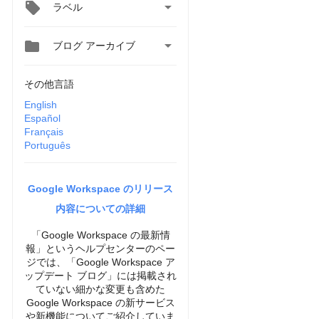

ラベル


ブログ アーカイブ
その他言語
English
Español
Français
Português
Google Workspace のリリース
内容についての詳細
「Google Workspace の最新情
報」というヘルプセンターのペー
ジでは、「Google Workspace ア
ップデート ブログ」には掲載され
ていない細かな変更も含めた
Google Workspace の新サービス
や新機能についてご紹介していま