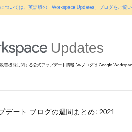
ついては、英語版の「Workspace Updates」ブログをご覧
Updates
機能や改善機能に関する公式アップデート情報 (本ブログは Google Workspa
e アップデート ブログの週間まとめ: 2021