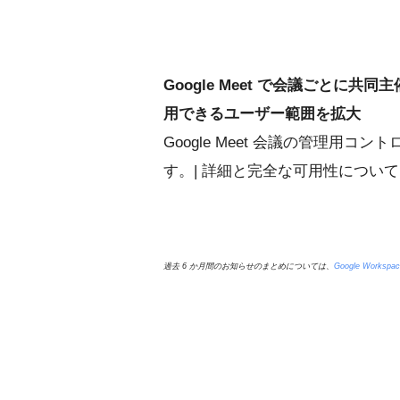
Google Meet で会議ごとに共
用できるユーザー範囲を拡大
Google Meet 会議の管理用
す。| 詳細と完全な可用性につい
過去 6 か月間のお知らせのまとめについては、
Google Works