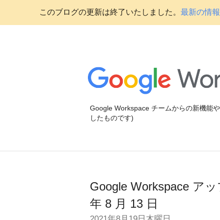
このブログの更新は終了いたしました。
最新の情報に
Google Workspace チームからの新
したものです)
Google Workspac
年 8 月 13 日
2021年8月19日木曜日