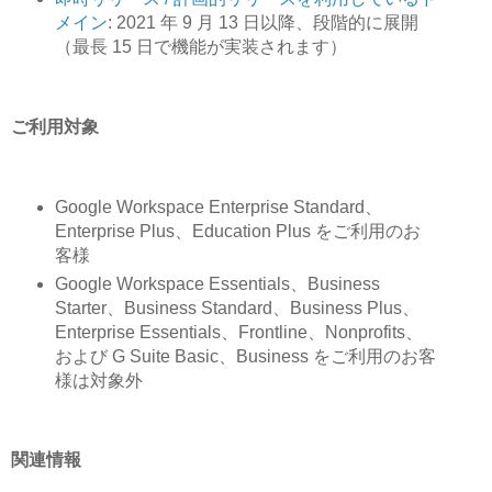
メイン
: 2021 年 9 月 13 日以降、段階的に展開
（最長 15 日で機能が実装されます）
ご利用対象
Google Workspace Enterprise Standard、
Enterprise Plus、Education Plus をご利用のお
客様
Google Workspace Essentials、Business
Starter、Business Standard、Business Plus、
Enterprise Essentials、Frontline、Nonprofits、
および G Suite Basic、Business をご利用のお客
様は対象外
関連情報