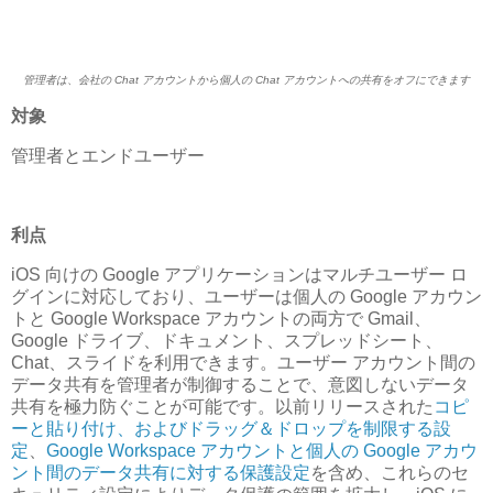
管理者は、会社の Chat アカウントから個人の Chat アカウントへの共有をオフにできます
対象
管理者とエンドユーザー
利点
iOS 向けの Google アプリケーションはマルチユーザー ロ
グインに対応しており、ユーザーは個人の Google アカウン
トと Google Workspace アカウントの両方で Gmail、
Google ドライブ、ドキュメント、スプレッドシート、
Chat、スライドを利用できます。ユーザー アカウント間の
データ共有を管理者が制御することで、意図しないデータ
共有を極力防ぐことが可能です。以前リリースされた
コピ
ーと貼り付け、およびドラッグ＆ドロップを制限する設
定
、
Google Workspace アカウントと個人の Google アカウ
ント間のデータ共有に対する保護設定
を含め、これらのセ