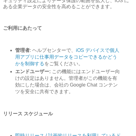
キュリティ設定によりデータ保護の範囲を拡大し、iOS に
ある企業データの安全性を高めることができます。
ご利用にあたって
管理者
: ヘルプセンターで、
iOS デバイスで個人
用アプリに仕事用データをコピーできるかどう
かを制御する
をご覧ください。
エンドユーザー:
この機能にはエンドユーザー向
けの設定はありません。管理者がこの機能を有
効にした場合は、会社の Google Chat コンテン
ツを安全に共有できます。
リリース スケジュール
即時リリース / 計画的リリースを利用しているド