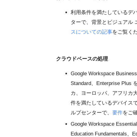
利用条件を満たしているデ
ターで、背景とビジュアル 
スについての記事
をご覧く
クラウドベースの処理
Google Workspace Business
Standard、Enterpri
カ、ヨーロッパ、アフリカ
件を満たしているデバイスで Wor
ルプセンターで、
要件
をご
Google Workspace Essentia
Education Fundamentals、E