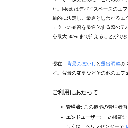
た。Meet はデバイスベースの
動的に決定し、最適と思われるエ
ェクトの品質を最適化する際のデバ
を最大 30% まで抑えることがで
現在、
背景のぼかし
と
露出調整
の
す。背景の変更などその他のエフ
ご利用にあたって
管理者:
この機能の管理者向
エンドユーザー:
この機能に
しくは、ヘルプセンターで