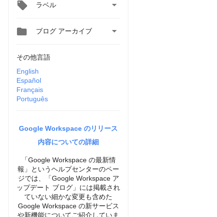

ラベル


ブログ アーカイブ
その他言語
English
Español
Français
Português
Google Workspace のリリース
内容についての詳細
「Google Workspace の最新情
報」というヘルプセンターのペー
ジでは、「Google Workspace ア
ップデート ブログ」には掲載され
ていない細かな変更も含めた
Google Workspace の新サービス
や新機能についてご紹介していま