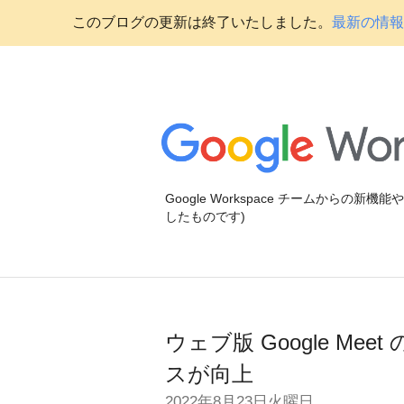
このブログの更新は終了いたしました。
最新の情報に
Google Workspace チームからの新
したものです)
ウェブ版 Google M
スが向上
2022年8月23日火曜日