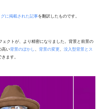
ブログに掲載された記事
を翻訳したものです。
の背景エフェクトが、より精密になりました。背景と前景の
の高い
背景のぼかし
、
背景の変更
、
没入型背景とス
できます。