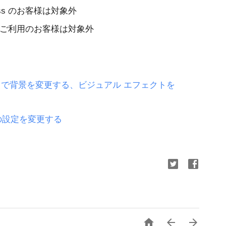
siness のお客様は対象外
トをご利用のお客様は対象外
e Meet で背景を変更する、ビジュアル エフェクトを
音声の設定を変更する


