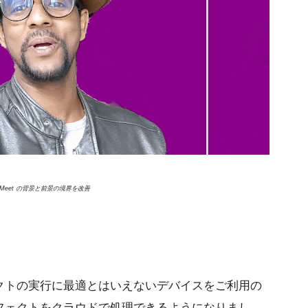
Meet の背景と前景の境界を改善
クトの実行に最適とはいえないデバイスをご利用の
フェクトをクラウドで処理できるようになりまし