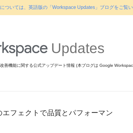
ついては、英語版の「Workspace Updates」ブログをご覧
Updates
機能や改善機能に関する公式アップデート情報 (本ブログは Google Workspa
eet のエフェクトで品質とパフォーマン