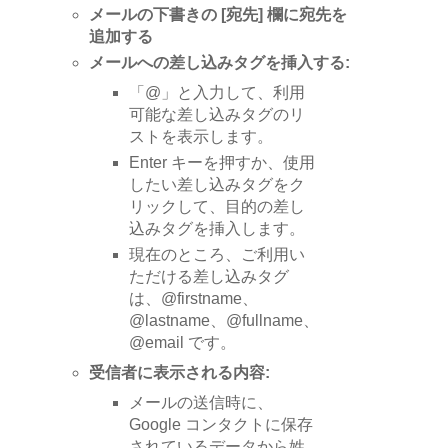
メールの下書きの [宛先] 欄に宛先を
追加する
メールへの差し込みタグを挿入する:
「@」と入力して、利用
可能な差し込みタグのリ
ストを表示します。
Enter キーを押すか、使用
したい差し込みタグをク
リックして、目的の差し
込みタグを挿入します。
現在のところ、ご利用い
ただける差し込みタグ
は、@firstname、
@lastname、@fullname、
@email です。
受信者に表示される内容:
メールの送信時に、
Google コンタクトに保存
されているデータから姓