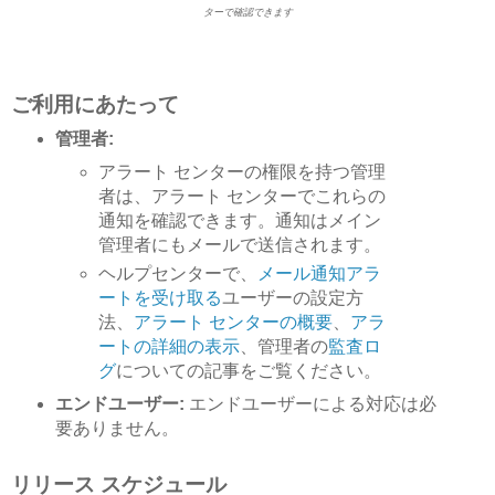
ターで確認できます
ご利用にあたって
管理者:
アラート センターの権限を持つ管理
者は、アラート センターでこれらの
通知を確認できます。通知はメイン
管理者にもメールで送信されます。
ヘルプセンターで、
メール通知アラ
ートを受け取る
ユーザーの設定方
法、
アラート センターの概要
、
アラ
ートの詳細の表示
、管理者の
監査ロ
グ
についての記事をご覧ください。
エンドユーザー:
エンドユーザーによる対応は必
要ありません。
リリース スケジュール