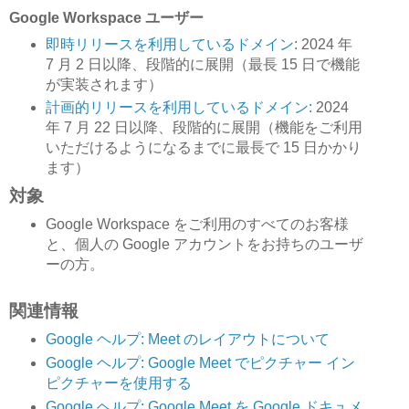
Google Workspace ユーザー
即時リリースを利用しているドメイン
: 2024 年
7 月 2 日以降、段階的に展開（最長 15 日で機能
が実装されます）
計画的リリースを利用しているドメイン:
2024
年 7 月 22 日以降、段階的に展開（機能をご利用
いただけるようになるまでに最長で 15 日かかり
ます）
対象
Google Workspace をご利用のすべてのお客様
と、個人の Google アカウントをお持ちのユーザ
ーの方。
関連情報
Google ヘルプ: Meet のレイアウトについて
Google ヘルプ: Google Meet でピクチャー イン
ピクチャーを使用する
Google ヘルプ: Google Meet を Google ドキュメ