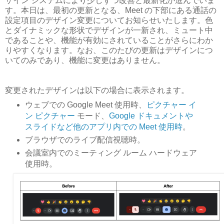
ザイン システムにより少しずつ改善と最新化が進んでいま
す。本日は、最初の更新となる、Meet の下部にある通話の
設定項目のデザイン変更についてお知らせいたします。色
とダイナミックな形状でデザインが一新され、ミュート中
であることや、機能が有効にされていることがさらにわか
りやすくなります。なお、このたびの更新はデザインにつ
いてのみであり、機能に変更はありません。
変更されたデザインは以下の場合に表示されます。
ウェブでの Google Meet 使用時、
ピクチャー イ
ン ピクチャー
モード、
Google ドキュメントや
スライドなど他のアプリ内での Meet 使用時
。
ブラウザでのライブ配信視聴時。
会議室内でのミーティング ルーム ハードウェア
使用時。