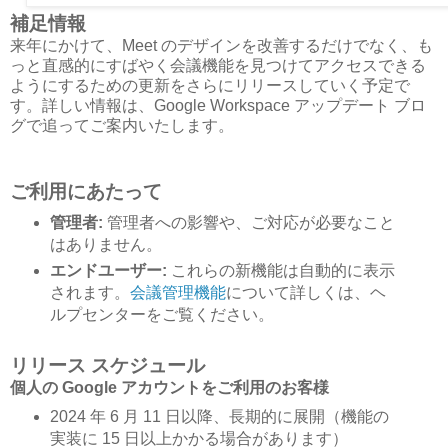
補足情報
来年にかけて、Meet のデザインを改善するだけでなく、も
っと直感的にすばやく会議機能を見つけてアクセスできる
ようにするための更新をさらにリリースしていく予定で
す。詳しい情報は、Google Workspace アップデート ブロ
グで追ってご案内いたします。
ご利用にあたって
管理者:
管理者への影響や、ご対応が必要なこと
はありません。
エンドユーザー:
これらの新機能は自動的に表示
されます。
会議管理機能
について詳しくは、ヘ
ルプセンターをご覧ください。
リリース スケジュール
個人の Google アカウントをご利用のお客様
2024 年 6 月 11 日以降、長期的に展開（機能の
実装に 15 日以上かかる場合があります）