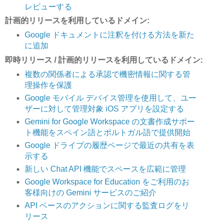
レビューする
計画的リリースを利用しているドメイン:
Google ドキュメントに注釈を付ける方法を新た
に追加
即時リリース / 計画的リリースを利用しているドメイン:
複数の関係者による承認で機密情報に関する管
理操作を保護
Google モバイル デバイス管理を使用して、ユー
ザーに対して管理対象 iOS アプリを設定する
Gemini for Google Workspace の文書作成サポー
ト機能をスペイン語とポルトガル語で提供開始
Google ドライブの履歴ページで最近の共有を表
示する
新しい Chat API 機能でスペースを広範に管理
Google Workspace for Education をご利用のお
客様向けの Gemini サービスのご紹介
API ベースのアクションに関する監査ログをリ
リース