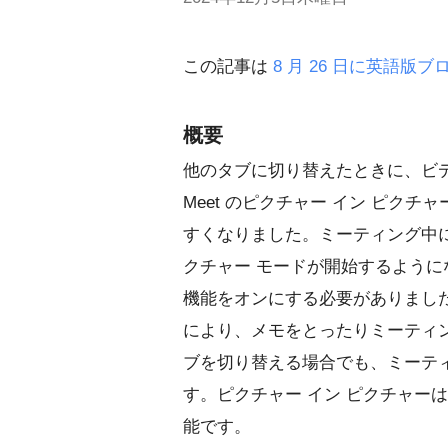
この記事は
8 月 26 日に英語版
概要
他のタブに切り替えたときに、ビデ
Meet のピクチャー イン ピク
すくなりました。ミーティング中に
クチャー モードが開始するよう
機能をオンにする必要がありまし
により、メモをとったりミーティ
ブを切り替える場合でも、ミーテ
す。ピクチャー イン ピクチャーは、コ
能です。