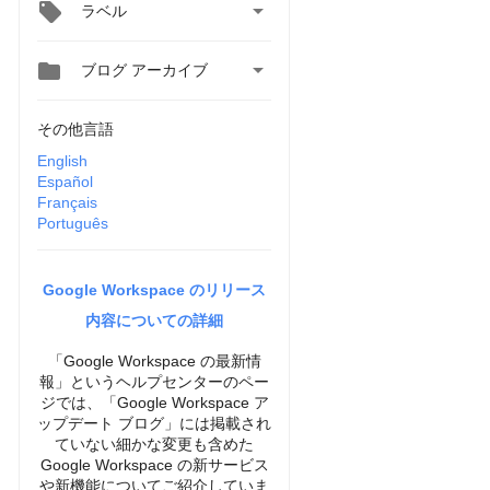

ラベル


ブログ アーカイブ
その他言語
English
Español
Français
Português
Google Workspace のリリース
内容についての詳細
「Google Workspace の最新情
報」というヘルプセンターのペー
ジでは、「Google Workspace ア
ップデート ブログ」には掲載され
ていない細かな変更も含めた
Google Workspace の新サービス
や新機能についてご紹介していま