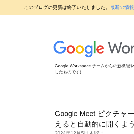
このブログの更新は終了いたしました。
最新の情報に
Google Workspace チームからの新
したものです)
Google Meet ピ
えると自動的に開くよ
2024年12月5日木曜日