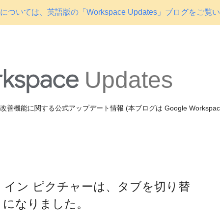
ついては、英語版の「Workspace Updates」ブログをご覧
Updates
機能や改善機能に関する公式アップデート情報 (本ブログは Google Workspa
クチャー イン ピクチャーは、タブを切り替
うになりました。