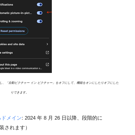
を選択し、「自動ピクチャー イン ピクチャー」をオフにして、機能をオンにしたりオフにした
りできます。
るドメイン
: 2024 年 8 月 26 日以降、段階的に
実装されます）