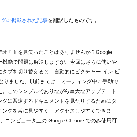
ブログに掲載された記事
を翻訳したものです。
オ画面を見失ったことはありませんか？Google
チャー機能で問題は解決しますが、今回はさらに使いや
タブを切り替えると、自動的にピクチャー イン ピ
になりました。以前までは、ミーティング中に手動で
た。このシンプルでありながら重大なアップデート
ングに関連するドキュメントを見たりするためにタ
ィングを常に見やすく、アクセスしやすくできま
ンピュータ上の Google Chrome でのみ使用可