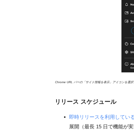
Chrome URL バーの「サイト情報を表示」アイコン
リリース スケジュール
即時リリースを利用してい
展開（最長 15 日で機能が