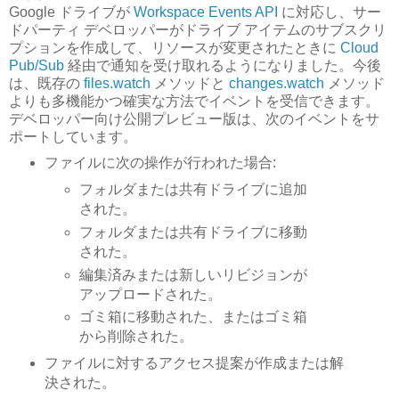
Google ドライブが
Workspace Events API
に対応し、サー
ドパーティ デベロッパーがドライブ アイテムのサブスクリ
プションを作成して、リソースが変更されたときに
Cloud
Pub/Sub
経由で通知を受け取れるようになりました。今後
は、既存の
files.watch
メソッドと
changes.watch
メソッド
よりも多機能かつ確実な方法でイベントを受信できます。
デベロッパー向け公開プレビュー版は、次のイベントをサ
ポートしています。
ファイルに次の操作が行われた場合:
フォルダまたは共有ドライブに追加
された。
フォルダまたは共有ドライブに移動
された。
編集済みまたは新しいリビジョンが
アップロードされた。
ゴミ箱に移動された、またはゴミ箱
から削除された。
ファイルに対するアクセス提案が作成または解
決された。