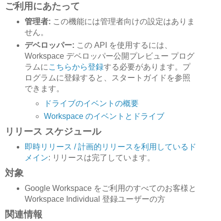
ご利用にあたって
管理者:
この機能には管理者向けの設定はありま
せん。
デベロッパー:
この API を使用するには、
Workspace デベロッパー公開プレビュー プログ
ラムに
こちらから登録
する必要があります。プ
ログラムに登録すると、スタートガイドを参照
できます。
ドライブのイベントの概要
Workspace のイベントとドライブ
リリース スケジュール
即時リリース / 計画的リリースを利用しているド
メイン
: リリースは完了しています。
対象
Google Workspace をご利用のすべてのお客様と
Workspace Individual 登録ユーザーの方
関連情報