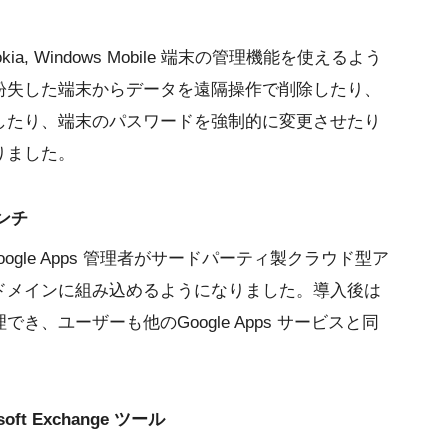
 Nokia, Windows Mobile 端末の管理機能を使えるよう
紛失した端末からデータを遠隔操作で削除したり、
したり、端末のパスワードを強制的に変更させたり
りました。
ーンチ
 では、Google Apps 管理者がサードパーティ製クラウド型ア
ドメインに組み込めるようになりました。導入後は
、ユーザーも他のGoogle Apps サービスと同
。
rosoft Exchange ツール