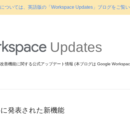
ついては、英語版の「Workspace Updates」ブログをご覧
Updates
機能や改善機能に関する公式アップデート情報 (本ブログは Google Workspa
0年前半に発表された新機能