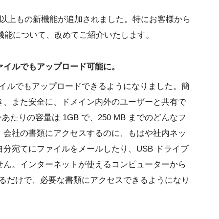
は 50 以上もの新機能が追加されました。特にお客様から
新機能について、改めてご紹介いたします。
なファイルでもアップロード可能に。
ファイルでもアップロードできるようになりました。簡
き、また安全に、ドメイン内外のユーザーと共有で
たりの容量は 1GB で、250 MB までのどんなフ
。会社の書類にアクセスするのに、もはや社内ネッ
分宛てにファイルをメールしたり、USB ドライブ
せん。インターネットが使えるコンピューターから
スするだけで、必要な書類にアクセスできるようになり