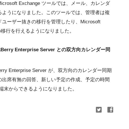
 for Microsoft Exchange ツールでは、メール、カレンダ
るようになりました。このツールでは、管理者は複
ーザー抜きの移行を管理したり、Microsoft
07 からの移行を行えるようになりました。
BlackBerry Enterprise Server との双方向カレンダー同
lackBerry Enterprise Server が、双方向のカレンダー同期
の出席有無の回答、新しい予定の作成、予定の時間
rry 端末からできるようになりました。