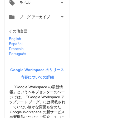

ラベル


ブログ アーカイブ
その他言語
English
Español
Français
Português
Google Workspace のリリース
内容についての詳細
「Google Workspace の最新情
報」というヘルプセンターのペー
ジでは、「Google Workspace ア
ップデート ブログ」には掲載され
ていない細かな変更も含めた
Google Workspace の新サービス
や新機能についてご紹介していま