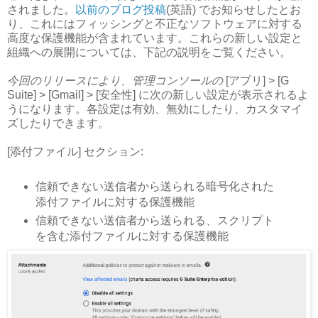
されました。
以前のブログ投稿
(英語) でお知らせしたとお
り、これにはフィッシングと不正なソフトウェアに対する
高度な保護機能が含まれています。これらの新しい設定と
組織への展開については、下記の説明をご覧ください。
今回のリリースにより、管理コンソールの
[アプリ] > [G
Suite] > [Gmail] > [安全性] に次の新しい設定が表示されるよ
うになります。各設定は有効、無効にしたり、カスタマイ
ズしたりできます。
[添付ファイル] セクション:
信頼できない送信者から送られる暗号化された
添付ファイルに対する保護機能
信頼できない送信者から送られる、スクリプト
を含む添付ファイルに対する保護機能