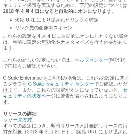
キュリティ保護を実現するために、下記の設定については
2018 年 4 月 4 日になると自動的にオンになります
。
短縮 URL により隠されたリンクを特定
リンク先の画像をスキャン
これらの設定を 4 月 4 日に自動的にオンにしたくない場合
は、事前に設定の無効化やカスタマイズを行う必要があり
ます。
これらの新しい設定については、
ヘルプセンター
(翻訳中)
で詳細をご確認ください。
G Suite Enterprise をご利用の場合は、これらの設定に関す
るグラフを
G Suite セキュリティ センター
でご確認いただ
けます。また、これらの設定がオンになっていないと、
セ
キュリティの状況ページ
に警告が表示されるようになりま
す。
リリースの詳細
リリース方式:
すべての設定につき、即時リリースと計画的リリースの両
方が対象（2018 年 3 月 21 日）。[短縮 URL により隠され