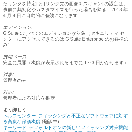
たリンクを特定] と [リンク先の画像をスキャン] の設定は、
事前に無効化やカスタマイズを行った場合を除き、2018 年
4 月 4 日に自動的に有効になります
エディション:
G Suite のすべてのエディションが対象（セキュリティ セ
ンターにアクセスできるのは G Suite Enterprise のお客様の
み）
展開ペース:
完全に展開（機能が表示されるまでに 1～3 日かかります）
対象:
管理者のみ
対応:
管理者による対応を推奨
より詳しく
ヘルプセンター: フィッシングと不正なソフトウェアに対す
る高度な保護機能
(翻訳中)
キーワード: デフォルトオンの新しいフィッシング対策機能