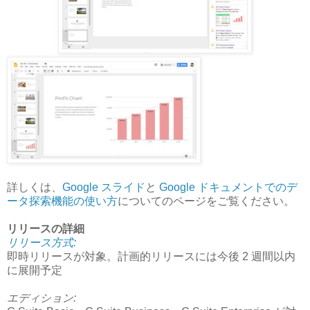
詳しくは、
Google スライド
と
Google ドキュメントでのデ
ータ探索機能の使い方
についてのページをご覧ください。
リリースの詳細
リリース方式:
即時リリースが対象。計画的リリースには今後 2 週間以内
に展開予定
エディション: