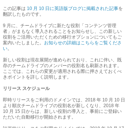
この記事は
10 月 10 日に英語版ブログに掲載された記事
を
翻訳したものです。
9 月に、チームドライブに新たな役割「コンテンツ管理
者」がまもなく導入されることをお知らせし、この新しい
役割をご活用いただくための移行オプションについてもご
案内いたしました。
お知らせの詳細はこちらをご覧くださ
い
。
新しい役割は現在展開が進められており、これに伴い、既
存のチームドライブのメンバーの役割名も刷新されます。
ここでは、これらの変更が適用される際に押さえておくべ
きポイントを詳しく説明します。
リリース スケジュール
即時リリースをご利用のドメインでは、2018 年 10 月 10 日
より順次チームドライブの役割名が新しくなり、2018 年
10 月 15 日からは、新しい役割の導入と、事前にご登録い
ただいた自動移行が開始されます。