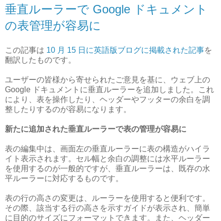
垂直ルーラーで Google ドキュメント
の表管理が容易に
この記事は
10 月 15 日に英語版ブログに掲載された記事
を
翻訳したものです。
ユーザーの皆様から寄せられたご意見を基に、ウェブ上の
Google ドキュメントに垂直ルーラーを追加しました。これ
により、表を操作したり、ヘッダーやフッターの余白を調
整したりするのが容易になります。
新たに追加された垂直ルーラーで表の管理が容易に
表の編集中は、画面左の垂直ルーラーに表の構造がハイラ
イト表示されます。セル幅と余白の調整には水平ルーラー
を使用するのが一般的ですが、垂直ルーラーは、既存の水
平ルーラーに対応するものです。
表の行の高さの変更は、ルーラーを使用すると便利です。
その際、該当する行の高さを示すガイドが表示され、簡単
に目的のサイズにフォーマットできます。また、ヘッダー