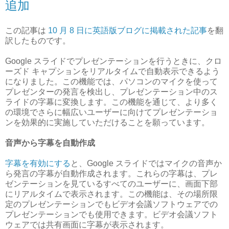
追加
この記事は
10 月 8 日に英語版ブログに掲載された記事
を翻
訳したものです。
Google スライドでプレゼンテーションを行うときに、クロ
ーズド キャプションをリアルタイムで自動表示できるよう
になりました。この機能では、パソコンのマイクを使って
プレゼンターの発言を検出し、プレゼンテーション中のス
ライドの字幕に変換します。この機能を通じて、より多く
の環境でさらに幅広いユーザーに向けてプレゼンテーショ
ンを効果的に実施していただけることを願っています。
音声から字幕を自動作成
字幕を有効にする
と、Google スライドではマイクの音声か
ら発言の字幕が自動作成されます。これらの字幕は、プレ
ゼンテーションを見ているすべてのユーザーに、画面下部
にリアルタイムで表示されます。この機能は、その場所限
定のプレゼンテーションでもビデオ会議ソフトウェアでの
プレゼンテーションでも使用できます。ビデオ会議ソフト
ウェアでは共有画面に字幕が表示されます。