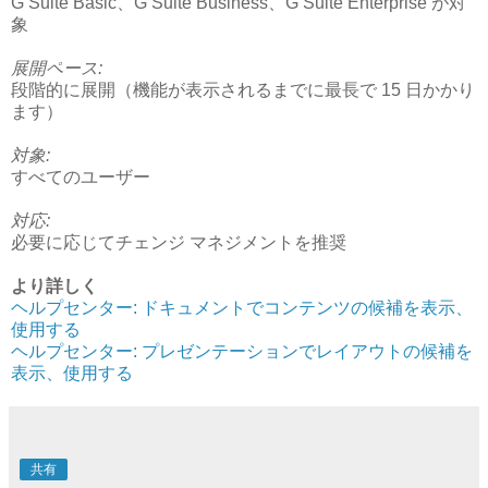
G Suite Basic、G Suite Business、G Suite Enterprise が対
象
展開ペース:
段階的に展開（機能が表示されるまでに最長で 15 日かかり
ます）
対象:
すべてのユーザー
対応:
必要に応じてチェンジ マネジメントを推奨
より詳しく
ヘルプセンター: ドキュメントでコンテンツの候補を表示、
使用する
ヘルプセンター: プレゼンテーションでレイアウトの候補を
表示、使用する
共有