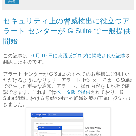
共有
セキュリティ上の脅威検出に役立つア
ラート センターが G Suite で一般提供
開始
この記事は
10 月 10 日に英語版ブログに掲載された記事
を
翻訳したものです。
アラート センターが G Suite のすべてのお客様にご利用い
ただけるようになります。アラート センターでは、G Suite
で発生した重要な通知、アラート、操作内容を 1 か所で確
認できます。これまでは
ベータ版で提供
されており、G
Suite 組織における脅威の検出や軽減対策の実施に役立って
きました。