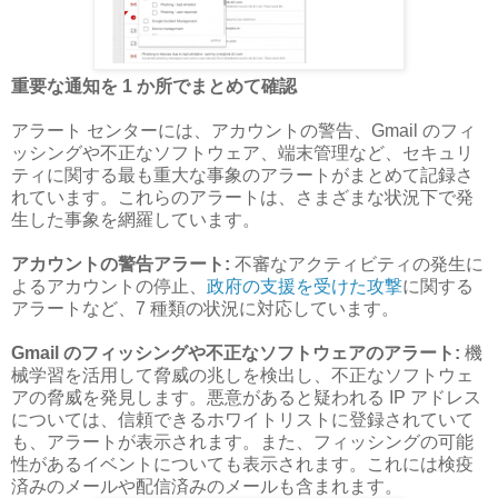
重要な通知を 1 か所でまとめて確認
アラート センターには、アカウントの警告、Gmail のフィ
ッシングや不正なソフトウェア、端末管理など、セキュリ
ティに関する最も重大な事象のアラートがまとめて記録さ
れています。これらのアラートは、さまざまな状況下で発
生した事象を網羅しています。
アカウントの警告アラート:
不審なアクティビティの発生に
よるアカウントの停止、
政府の支援を受けた攻撃
に関する
アラートなど、7 種類の状況に対応しています。
Gmail のフィッシングや不正なソフトウェアのアラート:
機
械学習を活用して脅威の兆しを検出し、不正なソフトウェ
アの脅威を発見します。悪意があると疑われる IP アドレス
については、信頼できるホワイトリストに登録されていて
も、アラートが表示されます。また、フィッシングの可能
性があるイベントについても表示されます。これには検疫
済みのメールや配信済みのメールも含まれます。