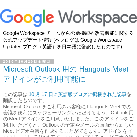
Google Workspace チームからの新機能や改善機能に関する
公式アップデート情報 (本ブログは Google Workspace
Updates ブログ（英語）を日本語に翻訳したものです)
2018年10月26日金曜日
Microsoft Outlook 用の Hangouts Meet
アドインがご利用可能に
この記事は
10 月 17 日に英語版ブログに掲載された記事
を
翻訳したものです。
Microsoft Outlook をご利用のお客様に Hangouts Meet での
会議を便利にスケジューリングいただけるよう、Outlook 用
の Meet アドインをご用意いたしました。このアドインをご
利用いただくと、Outlook の予定やメールの画面から新しい
Meet ビデオ会議を作成することができます。アドインをイ