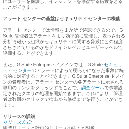
にユーザーを保護し、インシデントを修復する措置をとる
ことができます。
アラート センターの基盤はセキュリティ センターの機能
アラート センターでは情報を 1 か所で確認できるので、G
Suite 管理者はアラートをより効率的に管理し、表示される
分析情報から組織がセキュリティに関する脅威にどの程度
さらされているのかをドメインレベルとユーザーレベルで
評価することができます。
また、G Suite Enterprise ドメインでは、G Suite
セキュリ
ティ センター
のアラートによって明らかになった事象に統
合的に対応することができます。G Suite Enterprise ドメイ
ンの管理者は、アラート センターの各アラートに示される
専用のリンクをクリックすることで、
調査ツール
で事前設
定されたクエリの処理を開始できます。これにより、管理
者は数回のクリックで検出から修復までを行うことができ
ます。
リリースの詳細
リリース方式
:
即時リリースと計画的リリースの両方が対象