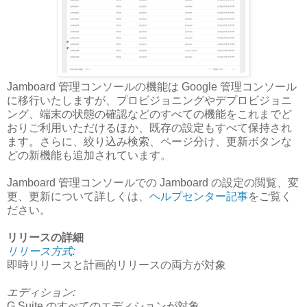
Jamboard 管理コンソールの機能は Google 管理コンソール
に移行いたしますが、プロビジョニングやデプロビジョニ
ング、端末の状態の確認などのすべての機能をこれまでど
おりご利用いただけるほか、既存の設定もすべて保持され
ます。さらに、絞り込み検索、ページ分け、更新ボタンな
どの新機能も追加されています。
Jamboard 管理コンソールでの Jamboard の設定の閲覧、変
更、更新について詳しくは、
ヘルプセンター記事
をご覧く
ださい。
リリースの詳細
リリース方式:
即時リリースと計画的リリースの両方が対象
エディション:
G Suite のすべてのエディションが対象