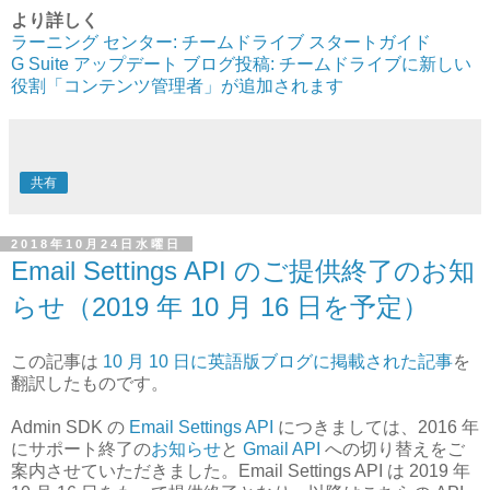
より詳しく
ラーニング センター: チームドライブ スタートガイド
G Suite アップデート ブログ投稿: チームドライブに新しい
役割「コンテンツ管理者」が追加されます
共有
2018年10月24日水曜日
Email Settings API のご提供終了のお知
らせ（2019 年 10 月 16 日を予定）
この記事は
10 月 10 日に英語版ブログに掲載された記事
を
翻訳したものです。
Admin SDK の
Email Settings API
につきましては、2016 年
にサポート終了の
お知らせ
と
Gmail API
への切り替えをご
案内させていただきました。Email Settings API は 2019 年