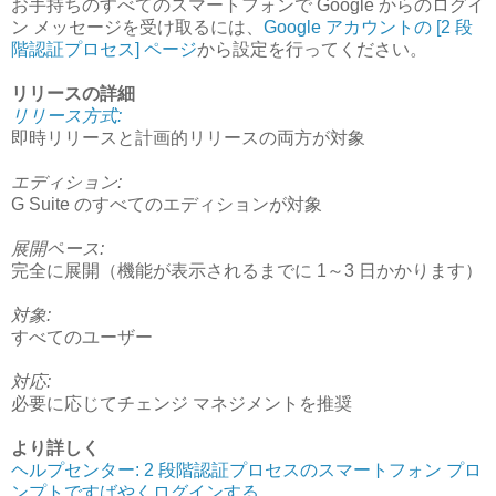
お手持ちのすべてのスマートフォンで Google からのログイ
ン メッセージを受け取るには、
Google アカウントの [2 段
階認証プロセス] ページ
から設定を行ってください。
リリースの詳細
リリース方式:
即時リリースと計画的リリースの両方が対象
エディション:
G Suite のすべてのエディションが対象
展開ペース:
完全に展開（機能が表示されるまでに 1～3 日かかります）
対象:
すべてのユーザー
対応:
必要に応じてチェンジ マネジメントを推奨
より詳しく
ヘルプセンター: 2 段階認証プロセスのスマートフォン プロ
ンプトですばやくログインする