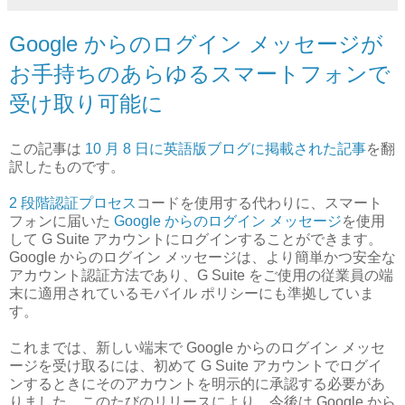
Google からのログイン メッセージが
お手持ちのあらゆるスマートフォンで
受け取り可能に
この記事は
10 月 8 日に英語版ブログに掲載された記事
を翻
訳したものです。
2 段階認証プロセス
コードを使用する代わりに、スマート
フォンに届いた
Google からのログイン メッセージ
を使用
して G Suite アカウントにログインすることができます。
Google からのログイン メッセージは、より簡単かつ安全な
アカウント認証方法であり、G Suite をご使用の従業員の端
末に適用されているモバイル ポリシーにも準拠していま
す。
これまでは、新しい端末で Google からのログイン メッセ
ージを受け取るには、初めて G Suite アカウントでログイ
ンするときにそのアカウントを明示的に承認する必要があ
りました。このたびのリリースにより、今後は Google から