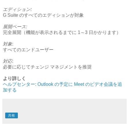
エディション:
G Suite のすべてのエディションが対象
展開ペース:
完全展開（機能が表示されるまでに 1～3 日かかります）
対象
:
すべてのエンドユーザー
対応
:
必要に応じてチェンジ マネジメントを推奨
より詳しく
ヘルプセンター: Outlook の予定に Meet のビデオ会議を追
加する
共有