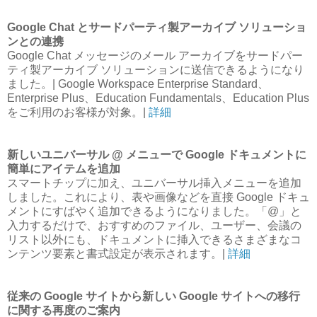
Google Chat とサードパーティ製アーカイブ ソリューショ
ンとの連携
Google Chat メッセージのメール アーカイブをサードパー
ティ製アーカイブ ソリューションに送信できるようになり
ました。| Google Workspace Enterprise Standard、
Enterprise Plus、Education Fundamentals、Education Plus
をご利用のお客様が対象。|
詳細
新しいユニバーサル @ メニューで Google ドキュメントに
簡単にアイテムを追加
スマートチップに加え、ユニバーサル挿入メニューを追加
しました。これにより、表や画像などを直接 Google ドキュ
メントにすばやく追加できるようになりました。「@」と
入力するだけで、おすすめのファイル、ユーザー、会議の
リスト以外にも、ドキュメントに挿入できるさまざまなコ
ンテンツ要素と書式設定が表示されます。|
詳細
従来の Google サイトから新しい Google サイトへの移行
に関する再度のご案内