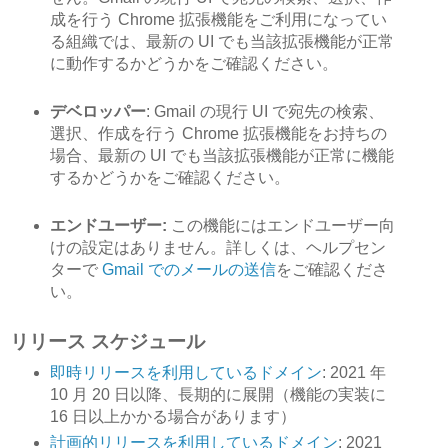
成を行う Chrome 拡張機能をご利用になってい
る組織では、最新の UI でも当該拡張機能が正常
に動作するかどうかをご確認ください。
デベロッパー
: Gmail の現行 UI で宛先の検索、
選択、作成を行う Chrome 拡張機能をお持ちの
場合、最新の UI でも当該拡張機能が正常に機能
するかどうかをご確認ください。
エンドユーザー:
この機能にはエンドユーザー向
けの設定はありません。詳しくは、ヘルプセン
ターで
Gmail でのメールの送信
をご確認くださ
い。
リリース スケジュール
即時リリースを利用しているドメイン
: 2021 年
10 月 20 日以降、長期的に展開（機能の実装に
16 日以上かかる場合があります）
計画的リリースを利用しているドメイン
: 2021