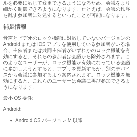
ルを必要に応じて変更できるようになるため、会議をより
細かく制御できるようになります。たとえば、会議の秩序
を乱す参加者に対処するといったことが可能になります。
補足情報
音声とビデオのロック機能に対応していないバージョンの
Android または iOS アプリを使用している参加者がいる場
合、主催者または共同主催者がいずれかのロック機能を有
効にすると、それらの参加者は会議から除外されます。こ
のようなユーザーが、ロック機能が有効になっている会議
に参加しようとすると、アプリを更新するか、別のデバイ
スから会議に参加するよう案内されます。ロック機能を無
効にすると、これらのユーザーは会議に再び参加できるよ
うになります。
最小 OS 要件:
Android:
Android OS バージョン M 以降