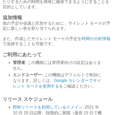
たりするための時間を簡単に確保できるようにすることを
目的としています。
追加情報
他の予定や会議と区別するために、サイレント モードの予
定に新しい色を割り当てられます。
また、作成したサイレント モードの予定を
時間の分析情報
で追跡することも可能です。
ご利用にあたって
管理者
: この機能には管理者向けの設定はありま
せん。
エンドユーザー:
この機能はデフォルトで有効に
なります。詳しくは、
Google カレンダーでサイ
レント モードを使用する
をご確認ください。
リリース スケジュール
即時リリースを利用しているドメイン
: 2021 年
10 月 20 日以降、段階的に展開（最長 15 日で機