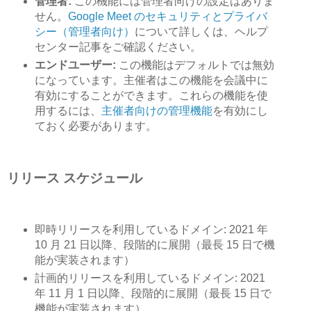
管理者:
この機能には管理者向けの設定はありま
せん。
Google Meet のセキュリティとプライバ
シー（管理者向け）
について詳しくは、ヘルプ
センター記事をご確認ください。
エンドユーザー:
この機能はデフォルトでは無効
になっています。主催者はこの機能を会議中に
有効にすることができます。これらの機能を使
用するには、
主催者向けの管理機能
を有効にし
ておく必要があります。
リリース スケジュール
即時リリースを利用しているドメイン: 2021 年
10 月 21 日以降、段階的に展開（最長 15 日で機
能が実装されます）
計画的リリースを利用しているドメイン: 2021
年 11 月 1 日以降、段階的に展開（最長 15 日で
機能が実装されます）