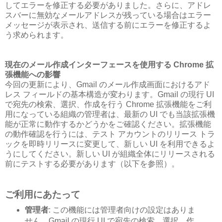
してエラーを修正する必要がありました。さらに、アドレ
スバーに無効なメールアドレスが残っている場合はエラー
メッセージが表示され、送信する前にエラーを修正するよ
う求められます。
現在のメール作成インターフェースを使用する Chrome 拡
張機能への影響
今回の更新により、Gmail のメール作成画面におけるアド
レス フィールドの基本構造が変わります。Gmail の現行 UI
で宛先の検索、選択、作成を行う Chrome 拡張機能をご利
用になっている組織の管理者は、最新の UI でも当該拡張機
能が正常に動作するかどうかをご確認ください。拡張機能
の動作確認を行うには、テスト アカウントのリリース トラ
ックを即時リリースに変更して、新しい UI を利用できるよ
うにしてください。新しい UI が組織全体にリリースされる
前にテストする必要があります（以下を参照）。
ご利用にあたって
管理者
: この機能には管理者向けの設定はありま
せん。Gmail の現行 UI で宛先の検索、選択、作