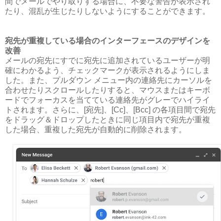
間でメールでやり取りする場合に、不要な警告が表示され
たり、混乱が生じたりしないようにすることができます。
宛先が重複している場合のインターフェースのデザインを
改善
メールの宛先にすでに宛先に追加されているユーザーが明
確にわかるよう、チェックマークが表示されるようにしま
した。また、プルダウン メニュー内の連絡先にカーソルを
合わせたりスクロールしたりすると、マウスまたはキーボ
ードでフォーカスを当てている連絡先がグレーでハイライ
トされます。さらに、[宛先]、[Cc]、[Bcc] の各項目間で宛先
をドラッグ＆ドロップしたときに同じ項目内で宛先が重複
した場合、重複した宛先が自動的に削除されます。