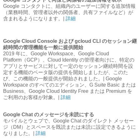
Google コンタクトに、組織内のユーザーに関する追加情報
（業務時間、管理者以外の関係者、共有ファイルなど）が
含まれるようになります。|
詳細
Google Cloud Console および gcloud CLI のセッション継
続時間の管理機能を一般に提供開始
2019 年に、Google Workspace、Google Cloud
Platform（GCP）、Cloud Identity の管理者向けに、特定の
アプリとサービスに対して一定のセッション継続時間を設
定する機能のベータ版の提供を開始しましたが、このた
び、この機能の一般提供が開始されました。| Google
Workspace のすべてのエディション、G Suite Basic または
Business、Google Cloud Identity Free または Premium を
ご利用のお客様が対象。|
詳細
Google Chat のメッセージを未読にする
モバイルとウェブで、Google Chat のダイレクト メッセー
ジ（DM）とスペースを既読または未読に設定できるように
なりました。|
詳細