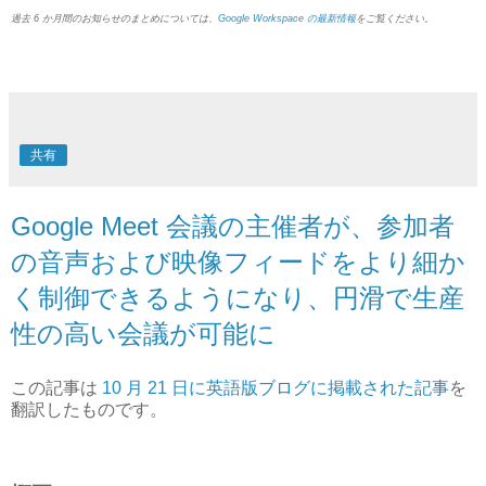
過去 6 か月間のお知らせのまとめについては、
Google Workspace の最新情報
をご覧ください。
共有
Google Meet 会議の主催者が、参加者
の音声および映像フィードをより細か
く制御できるようになり、円滑で生産
性の高い会議が可能に
この記事は
10 月 21 日に英語版ブログに掲載された記事
を
翻訳したものです。