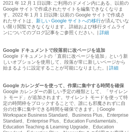
2021 年 12 月 1 日以降: ご利用のドメイン内にある、以前の
Google サイトで作成されたサイトを編集できなくなりま
す。2022 年 1 月 1 日以降: 以前の Google サイトで作成さ
れたサイトは、
新しい Google サイトへの移行
が済んでいな
い限り閲覧できなくなります。詳細および移行タイムライ
ンについてのブログ記事をご参照ください。|
詳細
Google ドキュメントで段落前に改ページを追加
Google ドキュメントの「直前に改ページを追加」という新
しいオプションを使用して、段落が常に新しいページから
始まるように設定することが可能になりました。|
詳細
Google カレンダーを使って、作業に集中する時間を確保
Google カレンダーの新しい予定の種類として、「サイレン
ト モード」が追加されます。サイレント モードを使って特
定の時間枠をブロックすることで、誰にも邪魔されずに自
分の仕事に集中できる時間を確保できます。| Google
Workspace Business Standard、Business Plus、Enterprise
Standard、Enterprise Plus、Education Fundamentals、
Education Teaching & Learning Upgrade、Education