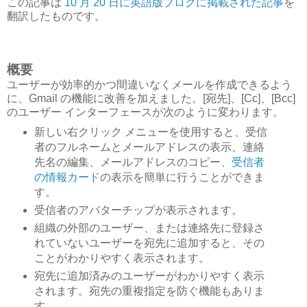
この記事は
10 月 20 日に英語版ブログに掲載された記事
を
翻訳したものです。
概要
ユーザーが効率的かつ間違いなくメールを作成できるよう
に、Gmail の機能に改善を加えました。[宛先]、[Cc]、[Bcc]
のユーザー インターフェースが次のように変わります。
新しい右クリック メニューを使用すると、受信
者のフルネームとメールアドレスの表示、連絡
先名の編集、メールアドレスのコピー、
受信者
の情報カード
の表示を簡単に行うことができま
す。
受信者のアバターチップが表示されます。
組織の外部のユーザー、または連絡先に登録さ
れていないユーザーを宛先に追加すると、その
ことがわかりやすく表示されます。
宛先に追加済みのユーザーがわかりやすく表示
されます。宛先の重複指定を防ぐ機能もありま
す。