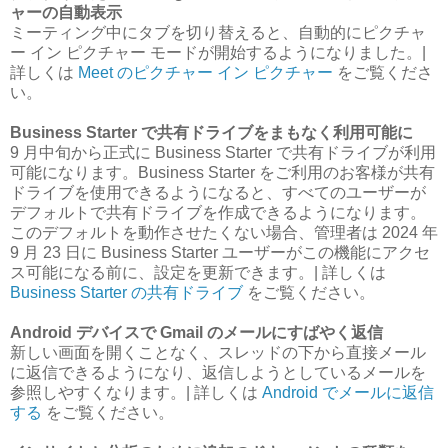
ャーの自動表示
ミーティング中にタブを切り替えると、自動的にピクチャ
ー イン ピクチャー モードが開始するようになりました。|
詳しくは
Meet のピクチャー イン ピクチャー
をご覧くださ
い。
Business Starter で共有ドライブをまもなく利用可能に
9 月中旬から正式に Business Starter で共有ドライブが利用
可能になります。Business Starter をご利用のお客様が共有
ドライブを使用できるようになると、すべてのユーザーが
デフォルトで共有ドライブを作成できるようになります。
このデフォルトを動作させたくない場合、管理者は 2024 年
9 月 23 日に Business Starter ユーザーがこの機能にアクセ
ス可能になる前に、設定を更新できます。| 詳しくは
Business Starter の共有ドライブ
をご覧ください。
Android デバイスで Gmail のメールにすばやく返信
新しい画面を開くことなく、スレッドの下から直接メール
に返信できるようになり、返信しようとしているメールを
参照しやすくなります。| 詳しくは
Android でメールに返信
する
をご覧ください。