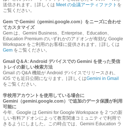
送信されます。| 詳しくは
Meet の会議アーティファクト
を
ご覧ください。
Gem で Gemini（gemini.google.com）をニーズに合わせ
てカスタマイズ
Gem は、Gemini Business、Enterprise、Education、
Education Premium のいずれかのアドオンが有効な Google
Workspace をご利用のお客様に提供されます。| 詳しくは
Gem
をご覧ください。
Gmail Q＆A: Android デバイスでの Gemini を使った受信
トレイの新しい検索方法
Gmail の Q&A 機能が Android デバイスでリリースされ、
iOS でも近日公開になります。| 詳しくは
Gemini in Gmail
をご覧ください。
学校用アカウントを使用している場合に
Gemini（gemini.google.com）で追加のデータ保護が利用
可能に
今年、Google は Gemini for Google Workspace を 2 つの新
しい有料アドオンによって教育関連コミュニティで利用で
きるようにしました。この時点では、Gemini Education ラ