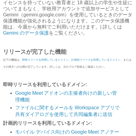
イセンスを持っていない教育者と 18 歳以上の学生や生徒に
ついてまもなく、学校用アカウントで追加サービスとして
Gemini（gemini.google.com）を使用しているときのデータ
保護機能が強化されるようになります。このデータ保護機
能は、今週から無料でご利用いただけます。| 詳しくは
Gemini のデータ保護
をご覧ください。
リリースが完了した機能
以下の機能は、
即時リリースを利用しているドメイン、計画的リリースを利用しているドメイン
、または
その両方への公開が完了しています。詳しくは、元のブログ投稿をご確認ください。
即時リリースを利用しているドメイン:
Google Meet アドオンの主催者向けの新しい管
理機能
ファイルに関するメールを Workspace アプリで
共有ダイアログを使用して共同編集者に送信
計画的リリースを利用しているドメイン:
モバイル デバイス向けの Google Meet アノテー