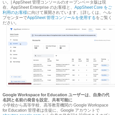
い。| AppSheet 管理コンソールのオープンベータ版は現
在、AppSheet Enterprise のお客様と、
AppSheet Core をご
利用のお客様
に向けて展開されています。| 詳しくは、ヘル
プセンターで
AppSheet 管理コンソールを使用する
をご覧く
ださい。
Google Workspace for Education ユーザーは、自身の代
名詞と名前の発音を設定、共有可能に
小学校から高等学校、高等教育機関の Google Workspace
for Education 管理者は生徒に、Google アカウントで