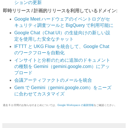
ションの更新
即時リリース / 計画的リリースを利用しているドメイン:
Google Meet ハードウェアのイベントログがセ
キュリティ調査ツールと BigQuery で利用可能に
Google Chat（Chat UI）の生徒向けの新しい設
定を使用した安全なチャット
IFTTT と UKG Flow を統合して、Google Chat
のワークフローを自動化
インサイトと分析のために追加のドキュメント
の種類を Gemini（gemini.google.com）にアッ
プロード
会議アーティファクトのメールを統合
Gem で Gemini（gemini.google.com）をニーズ
に合わせてカスタマイズ
過去 6 か月間のお知らせのまとめについては、
Google Workspace の最新情報
をご確認ください。