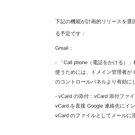
下記の機能が計画的リリースを選
る予定です：
Gmail：
- 「Call phone（電話をか
使うためには、ドメイン管理者が Goo
のコントロールパネルより有効に
- vCard の添付：vCard 
vCard を直接 Google 連
vCard のファイルとしてメール