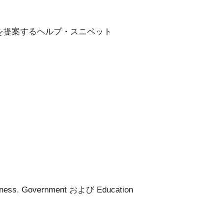
を提案するヘルプ・スニペット
siness, Government および Education