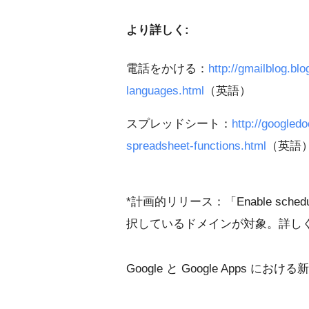
より詳しく:
電話をかける：
http://gmailblog.bl
languages.html
（英語）
スプレッドシート：
http://googled
spreadsheet-functions.html
（英語
*計画的リリース：「Enable sche
択しているドメインが対象。詳し
Google と Google Apps に