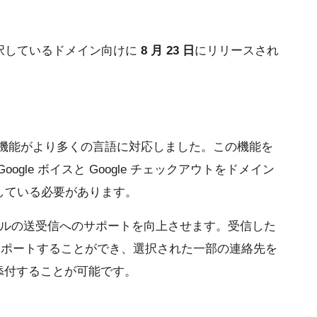
択しているドメイン向けに
8 月 23 日
にリリースされ
ける）」機能がより多くの言語に対応しました。この機能を
gle ボイスと Google チェックアウトをドメイン
している必要があります。
添付ファイルの送受信へのサポートを向上させます。受信した
絡先にインポートすることができ、選択された一部の連絡先を
に添付することが可能です。