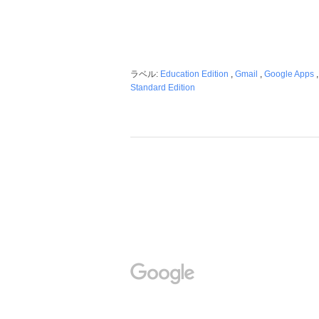
ラベル:
Education Edition
,
Gmail
,
Google Apps
Standard Edition