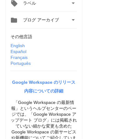

ラベル


ブログ アーカイブ
その他言語
English
Español
Français
Português
Google Workspace のリリース
内容についての詳細
「Google Workspace の最新情
報」というヘルプセンターのペー
ジでは、「Google Workspace ア
ップデート ブログ」には掲載され
ていない細かな変更も含めた
Google Workspace の新サービス
や新機能についてご紹介していま