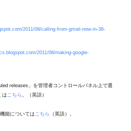
ogspot.com/2011/08/calling-from-gmail-now-in-38-
ocs.blogspot.com/2011/08/making-google-
）
duled releases」を管理者コントロールパネル上で選
くは
こちら
。（英語）
おける新機能については
こちら
（英語）。