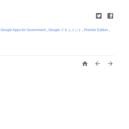
,
Google Apps for Government
,
Google ドキュメント
,
Premier Edition
,


