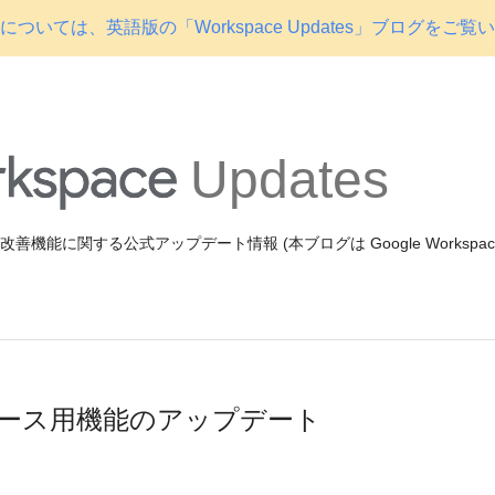
ついては、英語版の「Workspace Updates」ブログをご覧
Updates
機能や改善機能に関する公式アップデート情報 (本ブログは Google Workspa
的リリース用機能のアップデート