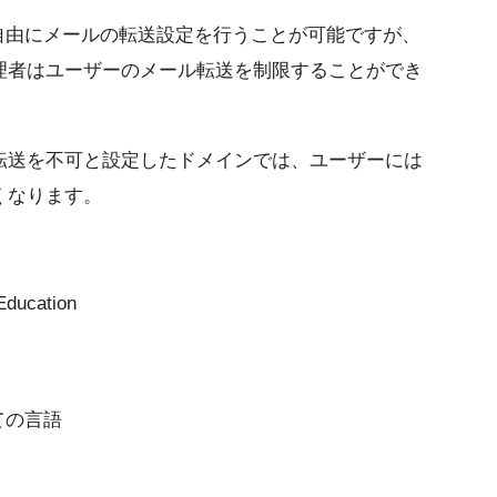
ーは自由にメールの転送設定を行うことが可能ですが、
理者はユーザーのメール転送を制限することができ
転送を不可と設定したドメインでは、ユーザーには
くなります。
Education
ての言語