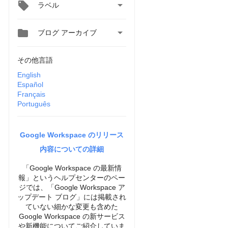

ラベル


ブログ アーカイブ
その他言語
English
Español
Français
Português
Google Workspace のリリース
内容についての詳細
「Google Workspace の最新情
報」というヘルプセンターのペー
ジでは、「Google Workspace ア
ップデート ブログ」には掲載され
ていない細かな変更も含めた
Google Workspace の新サービス
や新機能についてご紹介していま