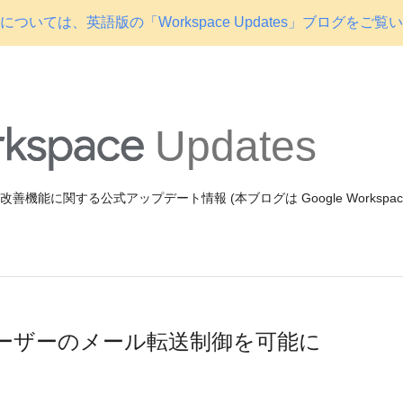
ついては、英語版の「Workspace Updates」ブログをご覧
Updates
機能や改善機能に関する公式アップデート情報 (本ブログは Google Workspa
ユーザーのメール転送制御を可能に