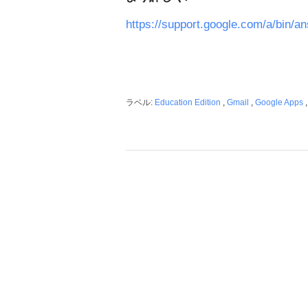
https://support.google.com/a/bin/
ラベル:
Education Edition
,
Gmail
,
Google Apps