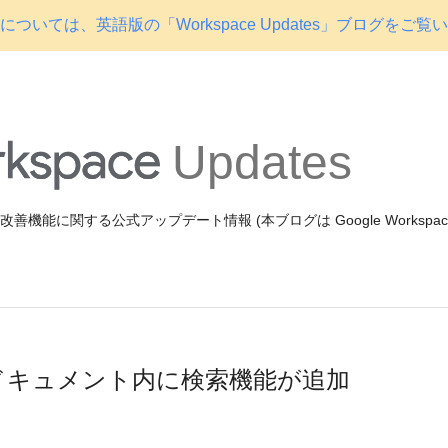
ついては、英語版の「Workspace Updates」ブログをご覧
Updates
機能や改善機能に関する公式アップデート情報 (本ブログは Google Workspa
ト: ドキュメント内に検索機能が追加