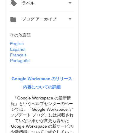

ラベル


ブログ アーカイブ
その他言語
English
Español
Français
Português
Google Workspace のリリース
内容についての詳細
「Google Workspace の最新情
報」というヘルプセンターのペー
ジでは、「Google Workspace ア
ップデート ブログ」には掲載され
ていない細かな変更も含めた
Google Workspace の新サービス
や新機能についてご紹介していま