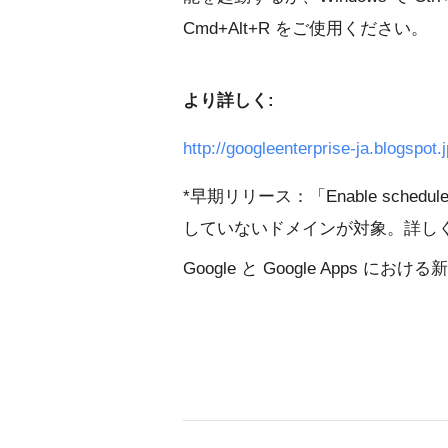
Cmd+Alt+R をご使用ください。
より詳しく:
http://googleenterprise-ja.blogspot
*早期リリース：「Enable sched
していないドメインが対象。詳し
Google と Google Apps に