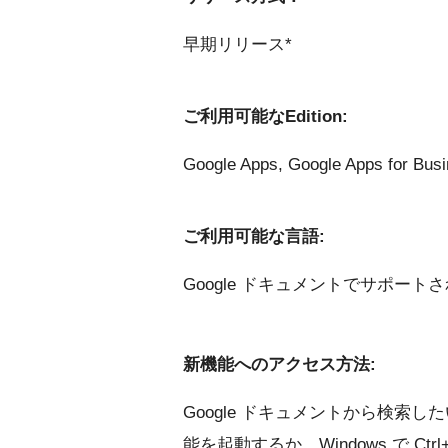
早期リリース*
ご利用可能なEdition:
Google Apps, Google Apps for Bu
ご利用可能な言語:
Google ドキュメントでサポー
新機能へのアクセス方法:
Google ドキュメントから検索
能を起動するか、Windows で Ctr