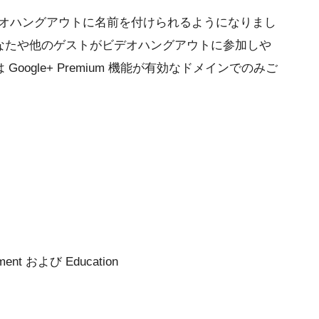
ビデオハングアウトに名前を付けられるようになりまし
なたや他のゲストがビデオハングアウトに参加しや
ogle+ Premium 機能が有効なドメインでのみご
rnment および Education