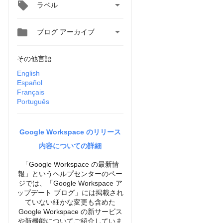

ラベル


ブログ アーカイブ
その他言語
English
Español
Français
Português
Google Workspace のリリース
内容についての詳細
「Google Workspace の最新情
報」というヘルプセンターのペー
ジでは、「Google Workspace ア
ップデート ブログ」には掲載され
ていない細かな変更も含めた
Google Workspace の新サービス
や新機能についてご紹介していま