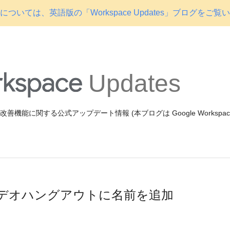
ついては、英語版の「Workspace Updates」ブログをご覧
Updates
機能や改善機能に関する公式アップデート情報 (本ブログは Google Workspa
でビデオハングアウトに名前を追加