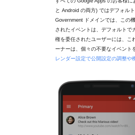
すべての Google Apps のお
と Android の両方) ではデフォル
Government ドメインでは、
されたイベントは、デフォルトでカ
権を委任されたユーザーには、これ
ーナーは、個々の不要なイベント
レンダー設定で公開設定の調整や