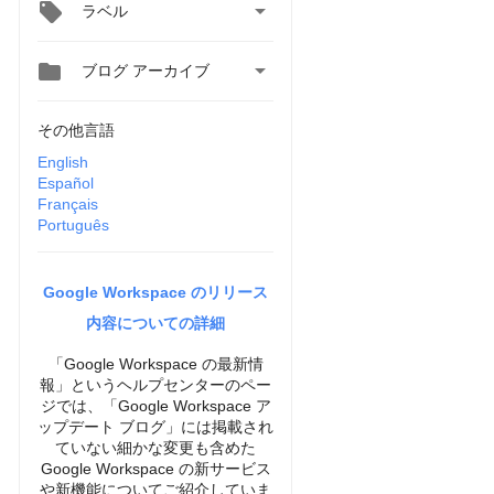

ラベル


ブログ アーカイブ
その他言語
English
Español
Français
Português
Google Workspace のリリース
内容についての詳細
「Google Workspace の最新情
報」というヘルプセンターのペー
ジでは、「Google Workspace ア
ップデート ブログ」には掲載され
ていない細かな変更も含めた
Google Workspace の新サービス
や新機能についてご紹介していま