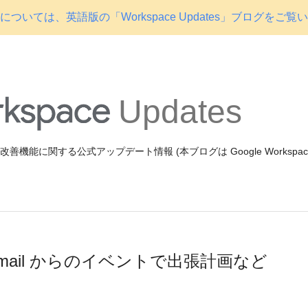
ついては、英語版の「Workspace Updates」ブログをご覧
Updates
機能や改善機能に関する公式アップデート情報 (本ブログは Google Workspa
 Gmail からのイベントで出張計画など