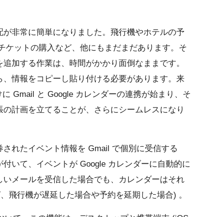
配が非常に簡単になりました。飛行機やホテルの予
 チケットの購入など、他にもまだまだあります。そ
を追加する作業は、時間がかかり面倒なままです。
ら、情報をコピーし貼り付ける必要があります。来
けに Gmail と Google カレンダーの連携が始まり、そ
張の計画を立てることが、さらにシームレスになり
れたイベント情報を Gmail で個別に受信する
いて、イベントが Google カレンダーに自動的に
しいメールを受信した場合でも、カレンダーはそれ
ば、飛行機が遅延した場合や予約を延期した場合) 。