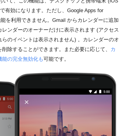
客様において、この機能は、デスクトップと携帯端末 (iOS
トで有効になります。ただし、Google Apps for
この機能を利用できません。Gmail からカレンダーに追加
レンダーのオーナーだけに表示されます (アクセス
らのイベントは表示されません) 。カレンダーのオ
を削除することができます。また必要に応じて、
カ
機能の完全無効化も
可能です。