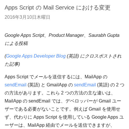
Apps Script の Mail Service における変更
2016年3月10日木曜日
Google Apps Script、Product Manager、Saurabh Gupta
による投稿
(
Google Apps Developer Blog
(英語) にクロスポストされ
た記事)
Apps Script でメールを送信するには、MailApp の
sendEmail
(英語) と GmailApp の
sendEmail
(英語) の 2 つ
の方法があります。これら 2 つの方法の主な違いは、
MailApp の sendEmail では、デベロッパーが Gmail ユー
ザーである必要がないことです。例えば Gmail を使用せ
ず、代わりに Apps Script を使用している Google Apps ユ
ーザーは、MailApp 経由でメールを送信できますが、