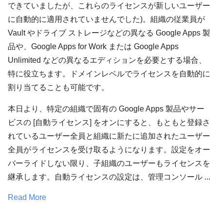
できていましたが、これらのライセンスが新しいユーザー
に自動的に適用されていませんでした)。組織の従業員が
Vault やドライブ ストレージなどの異なる Google Apps 製
品や、Google Apps for Work または Google Apps
Unlimited などの異なるエディションを必要とする場合、
特に役立ちます。ドメインレベルでライセンスを自動的に
割り当てることも可能です。
本日より、特定の組織で固有の Google Apps 製品やサー
ビスの [自動ライセンス] をオンにすると、もともと登録さ
れているユーザー全員と組織に新たに追加されたユーザー
全員がライセンスを受け取るようになります。設定をオー
バーライドしない限り、子組織のユーザーもライセンスを
継承します。自動ライセンスの設定は、管理コンソール ...
Read More