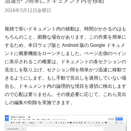
迅速かつ簡単にドキュメント内を移動
2016年3月11日金曜日
複雑で長いドキュメント内の移動は、時間がかかるのはも
ちろんのこと、困難な場合があります。この作業を簡単に
するため、本日ウェブ版と Android 版の Google ドキュメ
ントに概要機能をローンチしました。ページ左側のペイン
に表示されるこの概要は、ドキュメントの各セクションの
見出しを取り上げ、セクション間を簡単かつ迅速に移動で
きるようにします。もし手動で見出しを適用していない場
合も、ドキュメント内の論理的な境目を適切に検出します
ので心配は要りません。その後必要に応じて、これら見出
しの編集や削除を実施できます。