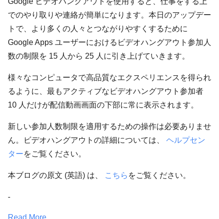
Google ビデオハングアウトを使用すると、仕事をする上
でのやり取りや連絡が簡単になります。本日のアップデー
トで、より多くの人々とつながりやすくするために
Google Apps ユーザーにおけるビデオハングアウト参加人
数の制限を 15 人から 25 人に引き上げていきます。
様々なコンピュータで高品質なエクスペリエンスを得られ
るように、最もアクティブなビデオハングアウト参加者
10 人だけが配信動画画面の下部に常に表示されます。
新しい参加人数制限を適用するための操作は必要ありませ
ん。ビデオハングアウトの詳細については、
ヘルプセン
ター
をご覧ください。
本ブログの原文 (英語) は、
こちら
をご覧ください。
-
Read More