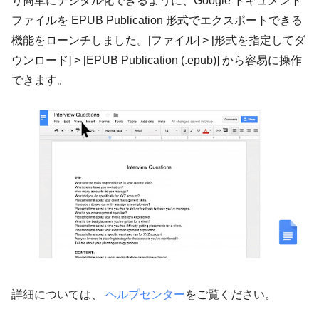
り簡単にテジタル化できるように、Google ドキュメント
ファイルを EPUB Publication 形式でエクスポートできる
機能をローンチしました。[ファイル] > [形式を指定してダ
ウンロード] > [EPUB Publication (.epub)] から容易に操作
できます。
詳細については、
ヘルプセンター
をご覧ください。