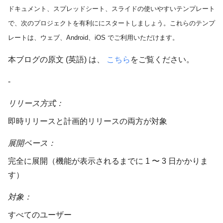
ドキュメント、スプレッドシート、スライドの使いやすいテンプレート
で、次のプロジェクトを有利ににスタートしましょう。これらのテンプ
レートは、ウェブ、Android、iOS でご利用いただけます。
本ブログの原文 (英語) は、
こちら
をご覧ください。
-
リリース方式：
即時リリースと計画的リリースの両方が対象
展開ペース：
完全に展開（機能が表示されるまでに 1 〜 3 日かかりま
す）
対象：
すべてのユーザー