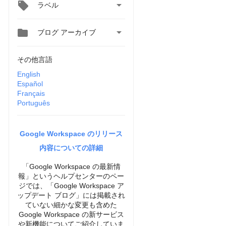

ラベル


ブログ アーカイブ
その他言語
English
Español
Français
Português
Google Workspace のリリース
内容についての詳細
「Google Workspace の最新情
報」というヘルプセンターのペー
ジでは、「Google Workspace ア
ップデート ブログ」には掲載され
ていない細かな変更も含めた
Google Workspace の新サービス
や新機能についてご紹介していま