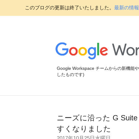
このブログの更新は終了いたしました。
最新の情報に
Google Workspace チームからの新
したものです)
ニーズに沿った G Su
すくなりました
2017年10月25日水曜日