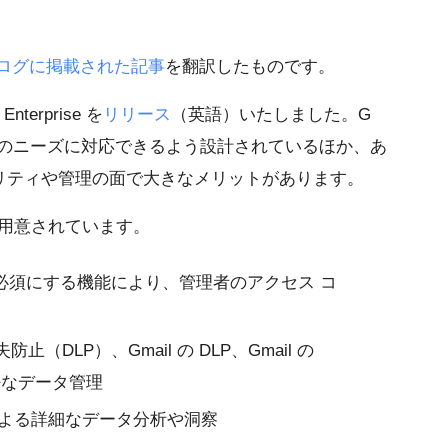
版ブログに掲載された記事
を翻訳したものです。
Enterprise を
リリース
（英語）いたしました。G
大企業に特有のニーズに対応できるよう設計されているほか、あ
リティや管理の面で大きなメリットがあります。
の機能が用意されています。
必須にする機能により、管理者のアクセス コ
防止（DLP）、Gmail の DLP、Gmail の
綿密なデータ管理
 の連携による詳細なデータ分析や洞察