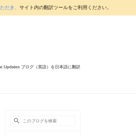
いただき、
サイト内の翻訳ツールをご利用ください。
ce Updates ブログ（英語）を日本語に翻訳