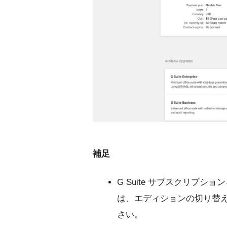
補足
G Suite サブスクリプ
は、エディションの切り替
さい。