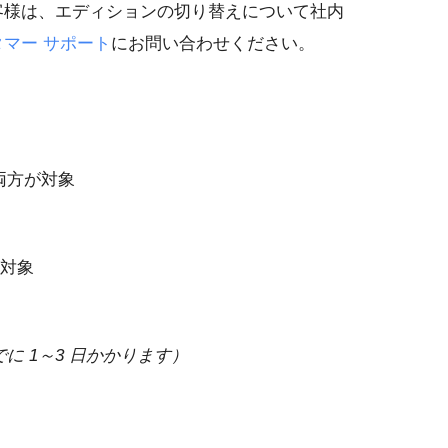
客様は、エディションの切り替えについて社内
タマー サポート
にお問い合わせください。
両方が対象
が対象
に 1～3 日かかります）