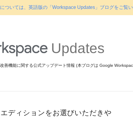
ついては、英語版の「Workspace Updates」ブログをご覧
Updates
機能や改善機能に関する公式アップデート情報 (本ブログは Google Workspa
ite エディションをお選びいただきや