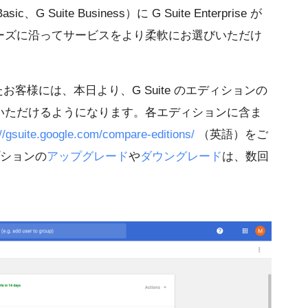
c、G Suite Business）に G Suite Enterprise が
ーズに沿ってサービスをより柔軟にお選びいただけ
れたお客様には、本日より、G Suite のエディションの
いただけるようになります。各エディションに含ま
://gsuite.google.com/compare-editions/
（英語）をご
プションの
アップグレード
や
ダウングレード
は、数回