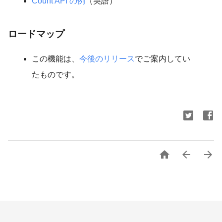
Count API の例
（英語）
ロードマップ
この機能は、
今後のリリース
でご案内してい
たものです。


